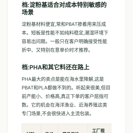
档:淀粉基适合对成本特别敏感的
场景
淀粉基材料便宜,常和PBAT掺着用来压成
本。短板是性能不如纯料稳定,潮湿环境下
容易出问题。一般只在客户明确接受性能
折中、又特别在意单价时才推荐。
档:PHA和其它料还在路上
PHA最大的卖点是能在海水里降解,这是
PBAT和PLA都做不到的。听起来很美,但目
前产能小、价格高,真正下单的客户屈指可
数。它的机会在海洋渔业、近海养殖这类
专门场景,不会很快进入主流包装。
工厂视