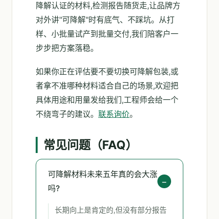
降解认证的材料,检测报告随货走,让品牌方
对外讲"可降解"时有底气、不踩坑。从打
样、小批量试产到批量交付,我们陪客户一
步步把方案落稳。
如果你正在评估要不要切换可降解包装,或
者拿不准哪种材料适合自己的场景,欢迎把
具体用途和用量发给我们,工程师会给一个
不绕弯子的建议。
联系询价
。
常见问题（FAQ）
可降解材料未来五年真的会大涨
吗?
长期向上是肯定的,但没有部分报告