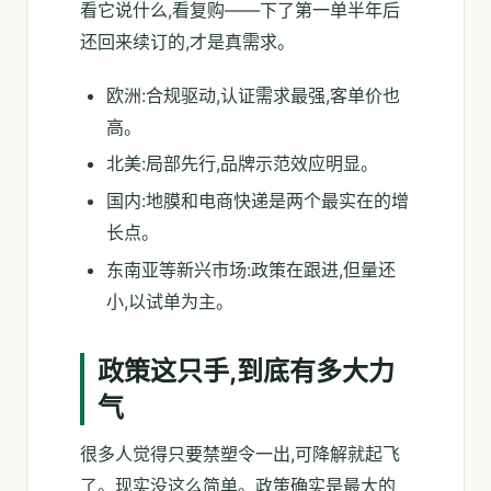
看它说什么,看复购——下了第一单半年后
还回来续订的,才是真需求。
欧洲:合规驱动,认证需求最强,客单价也
高。
北美:局部先行,品牌示范效应明显。
国内:地膜和电商快递是两个最实在的增
长点。
东南亚等新兴市场:政策在跟进,但量还
小,以试单为主。
政策这只手,到底有多大力
气
很多人觉得只要禁塑令一出,可降解就起飞
了。现实没这么简单。政策确实是最大的