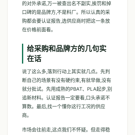
的对外承诺,万一被查出名不副实,挨罚和掉
口碑的是品牌方,不是料厂。所以认真的采
购都会要认证报告,选供应商时把这一条放
在价格前面看。
给采购和品牌方的几句实
在话
说了这么多,落到行动上其实就几点。先判
断自己的场景有没有硬约束,有就早做,没有
就分批试。先用成熟的PBAT、PLA起步,别
追新材料。认证报告一定要看,口头承诺不
算数。最后,找一个懂你这行工况的供应
商。
市场会往前走,这点我们不怀疑。但走得稳