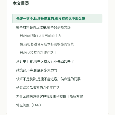
本文目录
先泼一盆冷水:增长是真的,但没有传说中那么快
哪些材料会真正放量,哪些只是概念热
档:PBAT和PLA是当前的主力
档:淀粉基适合对成本特别敏感的场景
档:PHA和其它料还在路上
从订单上看,哪些区域和行业先动起来了
政策这只手,到底有多大力气
认证不是装饰,是能不能进客户供应链的门票
给采购和品牌方的几句实在话
为什么越来越多客户找夏禹科技做可降解方案
常见问题（FAQ）