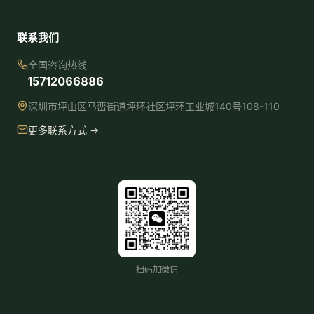
联系我们
全国咨询热线
15712066886
深圳市坪山区马峦街道坪环社区坪环工业城140号108-110
更多联系方式 →
扫码加微信