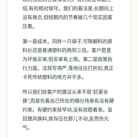
倍,有的相对保守。我们的看法是,长期向上
没有悬念,但短期内的节奏被几个现实因素
压着。
第一是成本。同样一只袋子,可降解料的原
料价还是普通塑料的两到三倍。客户愿意
为环保买单,但买单有上限。第二是政策执
行力度。法规写得严,落地往往打折扣,真正
卡死传统塑料的地方并不多。
所以我们给客户的建议从来不是"赶紧全
换",而是先看自己所在的细分场景有没有硬
约束。有硬约束就早动,没有就稳着来。盲
目跟风换料,库存压在那儿不动,反而伤元
气。