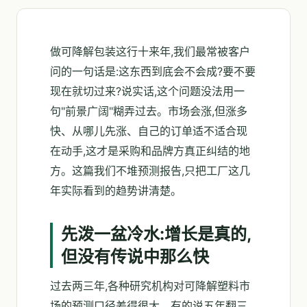
做可降解包装这行十来年,我们最常被客户
问的一句话是:这东西到底会不会成?要不要
现在就切过来?说实话,这个问题没法用一
句"前景广阔"糊弄过去。市场会涨,但涨多
快、从哪儿先涨、自己的订单适不适合现
在动手,这才是采购和品牌方真正纠结的地
方。这篇我们不堆预测报告,只把工厂这几
年实际看到的趋势讲清楚。
先泼一盆冷水:增长是真的,
但没有传说中那么快
过去两三年,各种研究机构对可降解塑料市
场的预测口径差得很大。有的说五年翻三