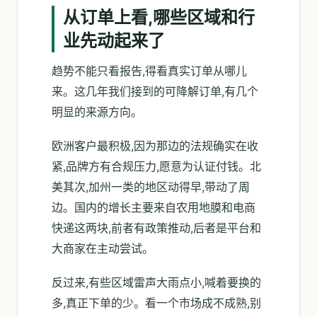
从订单上看,哪些区域和行
业先动起来了
趋势不能只看报告,得看真实订单从哪儿
来。这几年我们接到的可降解订单,有几个
明显的来源方向。
欧洲客户最积极,因为那边的法规确实在收
紧,品牌方有合规压力,愿意为认证付钱。北
美其次,加州一类的地区动得早,带动了周
边。国内的增长主要来自农用地膜和电商
快递这两块,前者有政策推动,后者是平台和
大商家在主动尝试。
反过来,有些区域雷声大雨点小,喊着要换的
多,真正下单的少。看一个市场成不成熟,别