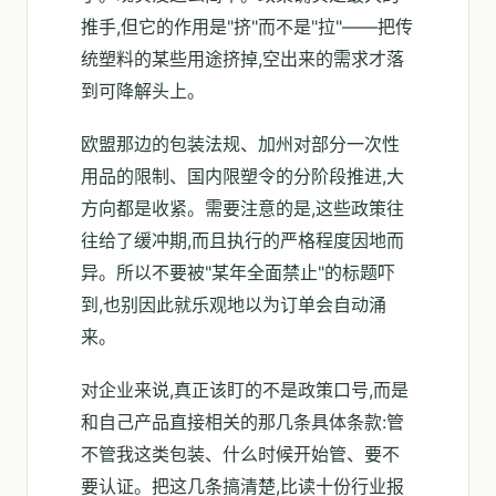
推手,但它的作用是"挤"而不是"拉"——把传
统塑料的某些用途挤掉,空出来的需求才落
到可降解头上。
欧盟那边的包装法规、加州对部分一次性
用品的限制、国内限塑令的分阶段推进,大
方向都是收紧。需要注意的是,这些政策往
往给了缓冲期,而且执行的严格程度因地而
异。所以不要被"某年全面禁止"的标题吓
到,也别因此就乐观地以为订单会自动涌
来。
对企业来说,真正该盯的不是政策口号,而是
和自己产品直接相关的那几条具体条款:管
不管我这类包装、什么时候开始管、要不
要认证。把这几条搞清楚,比读十份行业报