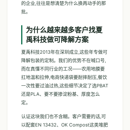
的企业,往往是想清楚为什么换再动手的那
批。
为什么越来越多客户找夏
禹科技做可降解方案
夏禹科技2013年在深圳成立,这些年专做可
降解包装的定制。我们的优势不在喊口号,
而在真懂不同行业的工况——农用地膜要
扛地温和拉伸,电商快递袋要耐摔耐压,餐饮
一次性要过油过热,这些细节决定了选PBAT
还是PLA、要不要掺淀粉基、厚度怎么
定。
认证这块我们也不含糊。客户需要的话,可
以配套EN 13432、OK Compost这类堆肥