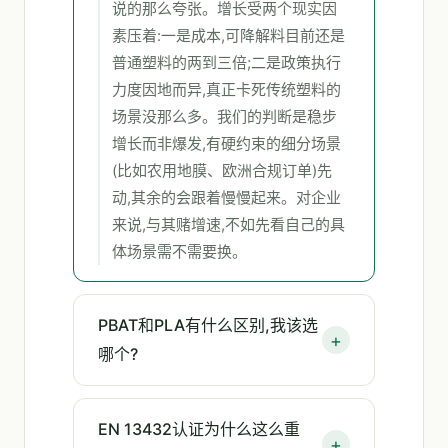
说的那么夸张。增长受两个现实因
素压着:一是成本,可降解料目前还是
普通塑料的两到三倍;二是政策执行
力度因地而异,真正卡死传统塑料的
场景没那么多。我们的判断是稳步
增长而非爆发,有硬约束的细分场景
(比如农用地膜、欧洲合规订单)先
动,其余的会跟着慢慢起来。对企业
来说,与其赌增速,不如先看自己的具
体场景需不需要换。
PBAT和PLA有什么区别,我该选
哪个?
EN 13432认证为什么这么重