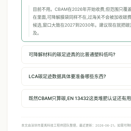
目前不用。CBAM在2026年开始收费,但范围只
在里面,可降解膜袋同样不在,过海关不会被加收碳
候选,窗口大致在2027到2030年。建议现在就
及。
可降解材料的碳足迹真的比普通塑料低吗?
LCA碳足迹数据具体要准备哪些东西?
既然CBAM只算碳,EN 13432这类堆肥认证还有用
本文由深圳市夏禹科技工程师团队整理，最近更新：2026-06-21。如需可