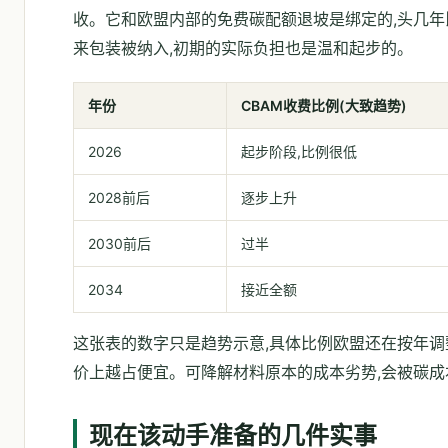
收。它和欧盟内部的免费碳配额退坡是绑定的,头几年比
来包装被纳入,初期的实际负担也是温和起步的。
年份
CBAM收费比例(大致趋势)
2026
起步阶段,比例很低
2028前后
逐步上升
2030前后
过半
2034
接近全额
这张表的数字只是趋势示意,具体比例欧盟还在按年调
价上越占便宜。可降解材料原本的成本劣势,会被碳成
现在该动手准备的几件实事