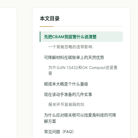
本文目录
先把CBAM到底管什么说清楚
一个常被忽略的连带影响
可降解材料在碳账单上的天然优势
为什么EN 13432和OK Compost还是重
要
碳成本大概是个什么量级
现在该动手准备的几件实事
报关环节容易踩的坑
为什么应对碳关税可以找夏禹科技的可降
解方案
常见问题（FAQ）