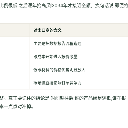
例很低,之后逐年抬高,到2034年才接近全额。换句话说,即便
对出口商的含义
主要是把数据报告流程跑通
碳成本开始进入报价考量
低碳材料的价格优势明显放大
碳足迹直接影响订单竞争力
整。真正要记住的结论是:时间越往后,谁的产品碳足迹低,谁在报
本一点点对冲掉。