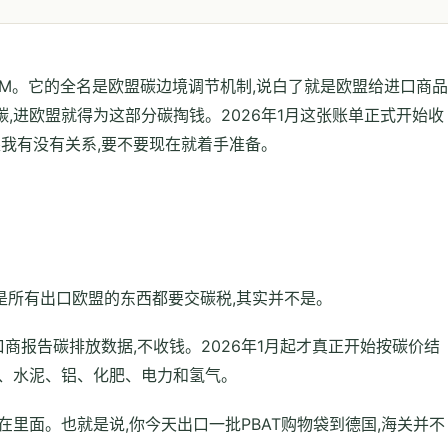
AM。它的全名是欧盟碳边境调节机制,说白了就是欧盟给进口商品
,进欧盟就得为这部分碳掏钱。2026年1月这张账单正式开始收
跟我有没有关系,要不要现在就着手准备。
是所有出口欧盟的东西都要交碳税,其实并不是。
进口商报告碳排放数据,不收钱。2026年1月起才真正开始按碳价结
铁、水泥、铝、化肥、电力和氢气。
里面。也就是说,你今天出口一批PBAT购物袋到德国,海关并不