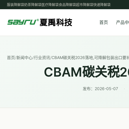
服装降解袋
奶茶降解袋
医疗降解袋
食品降解袋
超市降解袋
快递降解袋
首页
产品中
首页
/
新闻中心
/
行业资讯
/
CBAM碳关税2026落地,可降解包装出口要
CBAM碳关税
发布：
2026-05-07
·