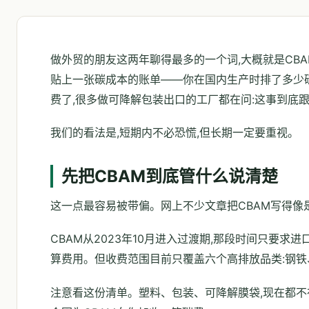
做外贸的朋友这两年聊得最多的一个词,大概就是CB
贴上一张碳成本的账单——你在国内生产时排了多少碳
费了,很多做可降解包装出口的工厂都在问:这事到底
我们的看法是,短期内不必恐慌,但长期一定要重视。
先把CBAM到底管什么说清楚
这一点最容易被带偏。网上不少文章把CBAM写得像
CBAM从2023年10月进入过渡期,那段时间只要求
算费用。但收费范围目前只覆盖六个高排放品类:钢
注意看这份清单。塑料、包装、可降解膜袋,现在都不在