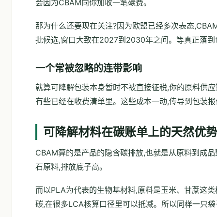
会因为CBAM向你加收一笔碳费。
那为什么还要现在关注?因为欧盟已经多次表态,CB
批候选,窗口大致在2027到2030年之间。等真正落
一个常被忽略的连带影响
就算可降解包装本身暂时不被直接征税,你的原料供应
有些已经在收费清单里。这些成本一动,传导到包装报
可降解材料在碳账单上的天然优
CBAM算的是产品的隐含碳排放,也就是从原料到成
石原料,排放底子高。
而以PLA为代表的生物基材料,原料是玉米、甘蔗这
碳,在很多LCA核算口径里可以抵减。所以同样一只袋