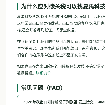
为什么应对碳关税可以找夏禹科
夏禹科技从2013年开始做可降解包装,深圳工厂以PB
这些常见出口品类都做过。出口欧盟的客户多,我们也
格,还会盯着哪几张证、问哪些数据。
在认证配套上,我们的产品可以做到满足EN 13432工
生物基占比、改性体系,我们都能给出可追溯的说明,
们合作,你在碳账单这条线上不至于交白卷。
如果你正在为出口欧盟的可降解包装发愁,不确定碳足
数据捋顺。
联系询价
。
常见问题（FAQ）
2026年我出口可降解袋子到欧盟,要直接交CBAM