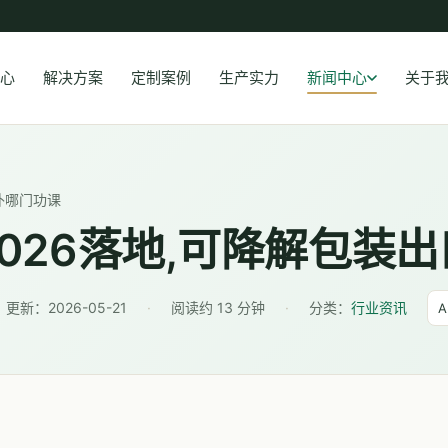
心
解决方案
定制案例
生产实力
新闻中心
关于
补哪门功课
2026落地,可降解包装
更新：
2026-05-21
·
阅读约 13 分钟
·
分类：
行业资讯
A