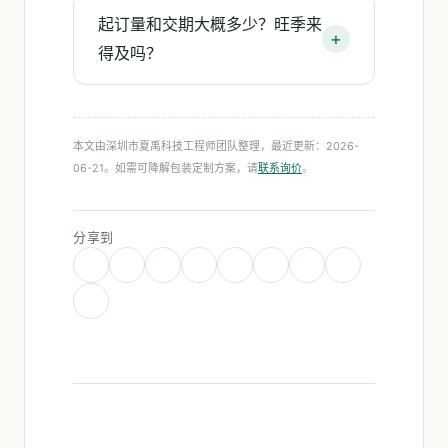
起订量和交期大概多少？旺季来
得及吗？
本文由深圳市夏禹科技工程师团队整理，最近更新：2026-
06-21。如需可降解包装定制方案，请
联系询价
。
分享到