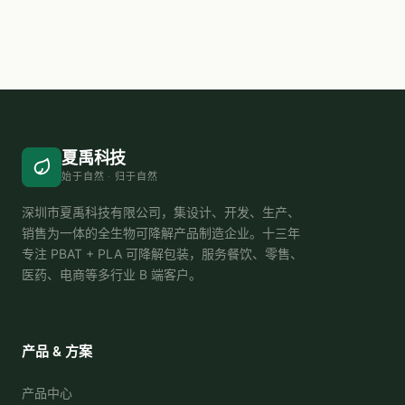
夏禹科技
始于自然 · 归于自然
深圳市夏禹科技有限公司，集设计、开发、生产、
销售为一体的全生物可降解产品制造企业。十三年
专注 PBAT + PLA 可降解包装，服务餐饮、零售、
医药、电商等多行业 B 端客户。
产品 & 方案
产品中心