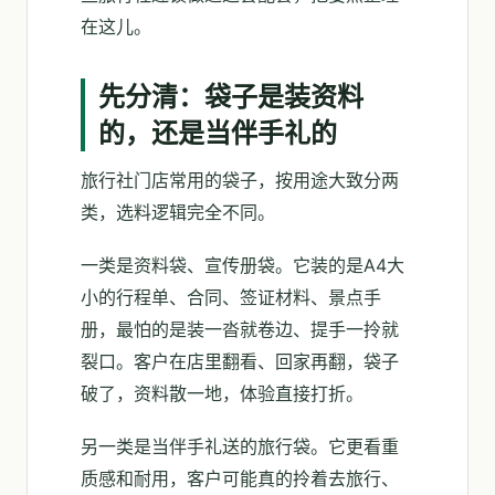
在这儿。
先分清：袋子是装资料
的，还是当伴手礼的
旅行社门店常用的袋子，按用途大致分两
类，选料逻辑完全不同。
一类是资料袋、宣传册袋。它装的是A4大
小的行程单、合同、签证材料、景点手
册，最怕的是装一沓就卷边、提手一拎就
裂口。客户在店里翻看、回家再翻，袋子
破了，资料散一地，体验直接打折。
另一类是当伴手礼送的旅行袋。它更看重
质感和耐用，客户可能真的拎着去旅行、