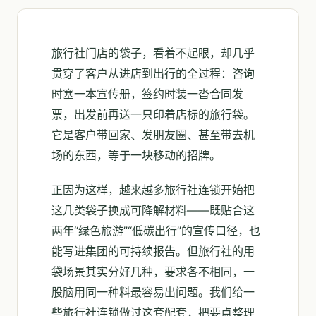
旅行社门店的袋子，看着不起眼，却几乎
贯穿了客户从进店到出行的全过程：咨询
时塞一本宣传册，签约时装一沓合同发
票，出发前再送一只印着店标的旅行袋。
它是客户带回家、发朋友圈、甚至带去机
场的东西，等于一块移动的招牌。
正因为这样，越来越多旅行社连锁开始把
这几类袋子换成可降解材料——既贴合这
两年“绿色旅游”“低碳出行”的宣传口径，也
能写进集团的可持续报告。但旅行社的用
袋场景其实分好几种，要求各不相同，一
股脑用同一种料最容易出问题。我们给一
些旅行社连锁做过这套配套，把要点整理