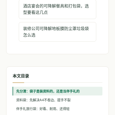
酒店宴会的可降解餐具和打包袋，选
型要看这几点
装修公司可降解地板膜防尘罩垃圾袋
怎么选
本文目录
先分清：袋子是装资料的，还是当伴手礼的
资料袋：先解决A4不卷边、提手不裂
伴手礼旅行袋：好看、耐用、还得轻