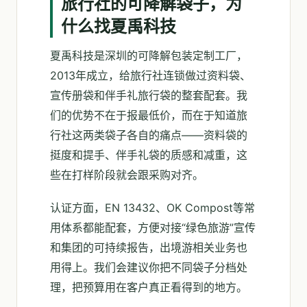
旅行社的可降解袋子，为
什么找夏禹科技
夏禹科技是深圳的可降解包装定制工厂，
2013年成立，给旅行社连锁做过资料袋、
宣传册袋和伴手礼旅行袋的整套配套。我
们的优势不在于报最低价，而在于知道旅
行社这两类袋子各自的痛点——资料袋的
挺度和提手、伴手礼袋的质感和减重，这
些在打样阶段就会跟采购对齐。
认证方面，EN 13432、OK Compost等常
用体系都能配套，方便对接“绿色旅游”宣传
和集团的可持续报告，出境游相关业务也
用得上。我们会建议你把不同袋子分档处
理，把预算用在客户真正看得到的地方。