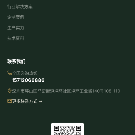
行业解决方案
定制案例
生产实力
技术资料
联系我们
全国咨询热线
15712066886
深圳市坪山区马峦街道坪环社区坪环工业城140号108-110
更多联系方式 →