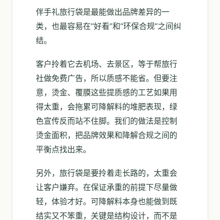
伴手礼旅行袋是最能做出品牌差异的一
类，也最容易在“好看”和“环保合规”之间纠
结。
客户拎着它去机场、去景区，等于帮旅行
社做免费广告，所以质感不能省。但要注
意，烫金、覆膜这些提质感的工艺如果用
得太重，会拖累可降解料的堆肥表现，绿
色宣传反而站不住脚。我们的做法是控制
烫金面积，把品牌效果和降解合规之间的
平衡点找出来。
另外，旅行袋是要拎着走长路的，太重会
让客户嫌弃。在保证承重的前提下尽量做
轻，体验才好。可降解料本身也能做到既
结实又不笨重，关键是结构设计，而不是