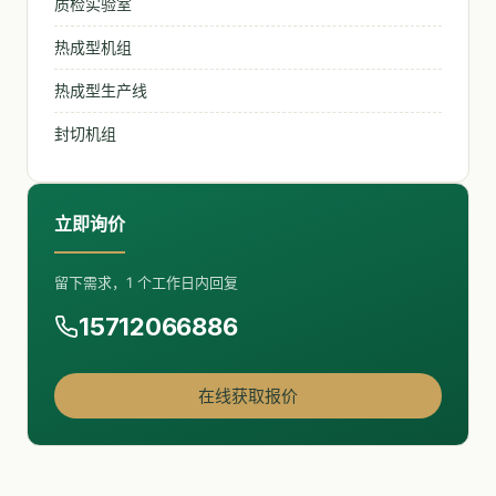
质检实验室
热成型机组
热成型生产线
封切机组
立即询价
留下需求，1 个工作日内回复
15712066886
在线获取报价