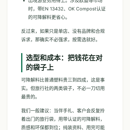
出境游业务用得上。涉及欧盟等市场
时，带EN 13432、OK Compost认证
的可降解料更省心。
反过来，如果只是单店、没有品牌和合规
诉求，那确实不必强求，按需选就好。
选型和成本：把钱花在对
的袋子上
可降解料比普通塑料贵三到四成，这是事
实。但旅行社的两类袋子，不必一刀切用
最贵的。
我们一般建议：当伴手礼、客户会反复拎
着出门的旅行袋，用带认证的可降解料，
质感和环保都到位；纯装资料、用完可能