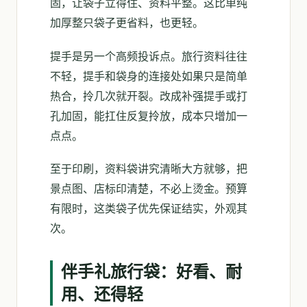
固，让袋子立得住、资料平整。这比单纯
加厚整只袋子更省料，也更轻。
提手是另一个高频投诉点。旅行资料往往
不轻，提手和袋身的连接处如果只是简单
热合，拎几次就开裂。改成补强提手或打
孔加固，能扛住反复拎放，成本只增加一
点点。
至于印刷，资料袋讲究清晰大方就够，把
景点图、店标印清楚，不必上烫金。预算
有限时，这类袋子优先保证结实，外观其
次。
伴手礼旅行袋：好看、耐
用、还得轻