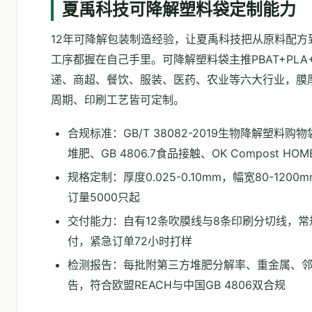
夏禹科技可降解塑料袋定制能力
12年可降解包装制造经验，让夏禹科技把从原料配方
工序都握在自己手里。可降解塑料袋主推PBAT+PL
递、商超、餐饮、服装、医药、农业等六大行业，膜
周期、印刷工艺皆可定制。
合规标准：GB/T 38082-2019生物降解塑料购物袋
堆肥、GB 4806.7食品接触、OK Compost 
规格定制：厚度0.025-0.10mm，幅宽80-1200
订量5000只起
交付能力：自有12条吹膜线与8条印刷分切线，常规
付，紧急订单72小时打样
检测报告：每批附第三方堆肥分解率、重金属、
告，符合欧盟REACH与中国GB 4806双合规