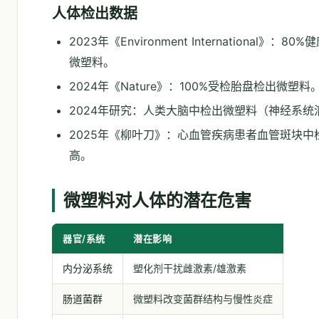
人体检出数据
2023年《Environment International》：
微塑料。
2024年《Nature》：100%受检胎盘检出微塑料
2024年研究：人类大脑中检出微塑料（神经系统
2025年《柳叶刀》：心血管疾病患者血管斑块中
高。
微塑料对人体的潜在危害
器官/系统
潜在影响
内分泌系统
塑化剂干扰雌激素/雄激素
肠道菌群
微塑料改变菌群结构与慢性炎症