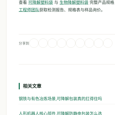
查看
可降解塑料袋
与
生物降解塑料袋
完整产品规格
工程师团队
获取检测报告、规格表与样品询价。
分享到
相关文章
钢铁与有色冶炼场景,可降解包装真的扛得住吗
人形机器人核心部件,可降解防静电包装怎么选