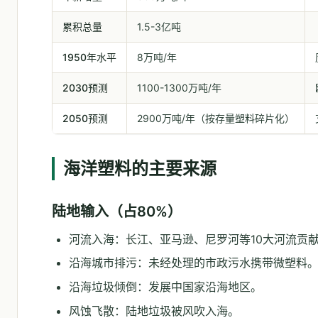
累积总量
1.5-3亿吨
1950年水平
8万吨/年
2030预测
1100-1300万吨/年
2050预测
2900万吨/年（按存量塑料碎片化）
海洋塑料的主要来源
陆地输入（占80%）
河流入海：长江、亚马逊、尼罗河等10大河流贡献
沿海城市排污：未经处理的市政污水携带微塑料
沿海垃圾倾倒：发展中国家沿海地区。
风蚀飞散：陆地垃圾被风吹入海。