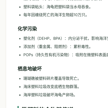
塑料袋粘头：海龟把塑料袋当水母吞食。
每年因缠绕死亡的海洋生物超10万只。
化学污染
塑化剂（DEHP、BPA）：内分泌干扰，影响海
添加剂（重金属、阻燃剂）：累积毒性。
POPs（持久性有机污染物）：吸附在微塑料表面
栖息地破坏
珊瑚礁被塑料碎片覆盖导致死亡。
海床塑料垃圾改变底栖生物群落。
海岸塑料垃圾破坏海龟产卵场。