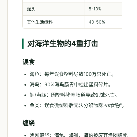
烟头
8-10%
其他生活塑料
40-50%
对海洋生物的4重打击
误食
海龟：每年误食塑料导致100万只死亡。
海鸟：90%海鸟肠胃中检出塑料碎片。
鲸/海豚：因塑料堵塞肠道导致饥饿死亡。
鱼类：误食微塑料后无法分辨"塑料vs食物"。
缠绕
渔网缠绕：海龟、海狮、海豹被废弃渔网缠死。