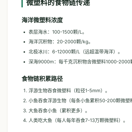
微塑料的食物链传递
海洋微塑料浓度
表层海水：100-1500颗/L。
海洋沉积物：20-2000颗/kg。
北极冰川：6-12000颗/L（远超温带海洋）。
深海9000m：每千克沉积物含微塑料1000-2000
食物链积累路径
浮游生物吞食微塑料（粒径1-5mm）。
小鱼吞食浮游生物（每条小鱼累积50-200颗微塑
大鱼吞食小鱼（累积更多）。
人类吃大鱼（每人每年吞食7-13万颗微塑料）。