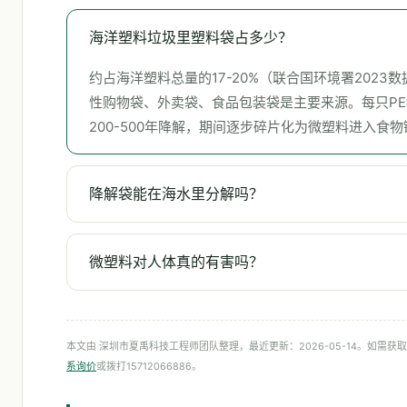
海洋塑料垃圾里塑料袋占多少？
约占海洋塑料总量的17-20%（联合国环境署2023
性购物袋、外卖袋、食品包装袋是主要来源。每只P
200-500年降解，期间逐步碎片化为微塑料进入食物
降解袋能在海水里分解吗？
微塑料对人体真的有害吗？
本文由 深圳市夏禹科技工程师团队整理，最近更新：2026-05-14。如需
系询价
或拨打15712066886。