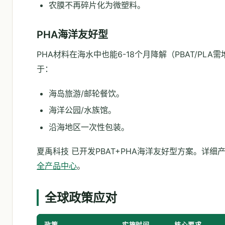
农膜不再碎片化为微塑料。
PHA海洋友好型
PHA材料在海水中也能6-18个月降解（PBAT/PLA
于：
海岛旅游/邮轮餐饮。
海洋公园/水族馆。
沿海地区一次性包装。
夏禹科技 已开发PBAT+PHA海洋友好型方案。详细
全产品中心
。
全球政策应对
政策
实施时间
核心要求