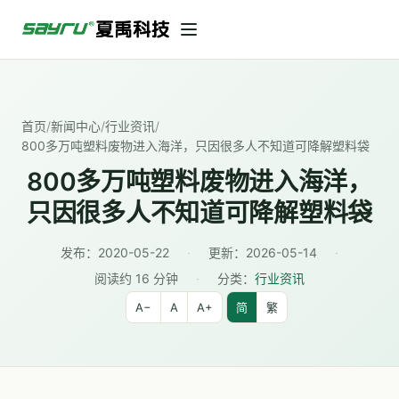
首页
/
新闻中心
/
行业资讯
/
800多万吨塑料废物进入海洋，只因很多人不知道可降解塑料袋
800多万吨塑料废物进入海洋，
只因很多人不知道可降解塑料袋
发布：
2020-05-22
·
更新：
2026-05-14
·
阅读约 16 分钟
·
分类：
行业资讯
A−
A
A+
简
繁