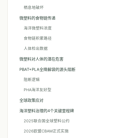
栖息地破坏
微塑料的食物链传递
海洋微塑料浓度
食物链积累路径
人体检出数据
微塑料对人体的潜在危害
PBAT+PLA全降解袋的源头阻断
阻断逻辑
PHA海洋友好型
全球政策应对
海洋塑料治理的4个关键里程碑
2025联合国全球塑料公约
2026欧盟CBAM正式实施