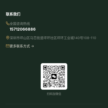
联系我们
全国咨询热线
15712066886
深圳市坪山区马峦街道坪环社区坪环工业城140号108-110
更多联系方式 →
扫码加微信