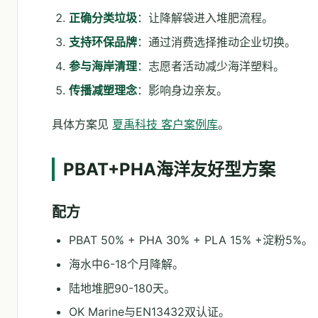
正确分类垃圾
：让降解袋进入堆肥流程。
支持环保品牌
：通过消费选择推动企业切换。
参与海岸清理
：志愿者活动减少海洋塑料。
传播减塑理念
：影响身边亲友。
具体方案见
夏禹科技 客户案例库
。
PBAT+PHA海洋友好型方案
配方
PBAT 50% + PHA 30% + PLA 15% +淀粉5%。
海水中6-18个月降解。
陆地堆肥90-180天。
OK Marine与EN13432双认证。