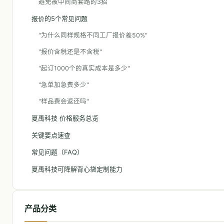
避免被中间商套路的3招
报价的5个常见问题
"为什么同样规格不同工厂报价差50%"
"报价含税还是不含税"
"起订1000个的真实成本是多少"
"急单加急费多少"
"样品费会返还吗"
夏禹科技 价格服务总览
关键要点速查
常见问题（FAQ）
夏禹科技可降解背心袋定制能力
产品分类