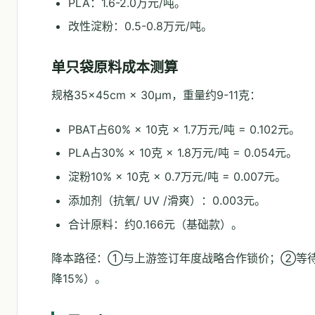
PLA：1.6-2.0万元/吨。
改性淀粉：0.5-0.8万元/吨。
单只袋原料成本测算
规格35×45cm × 30μm，重量约9-11克：
PBAT占60% × 10克 × 1.7万元/吨 = 0.102元。
PLA占30% × 10克 × 1.8万元/吨 = 0.054元。
淀粉10% × 10克 × 0.7万元/吨 = 0.007元。
添加剂（抗氧/ UV /滑爽）：0.003元。
合计原料：约0.166元（基础款）。
降本路径：①与上游签订年度战略合作锁价；②等待P
降15%）。