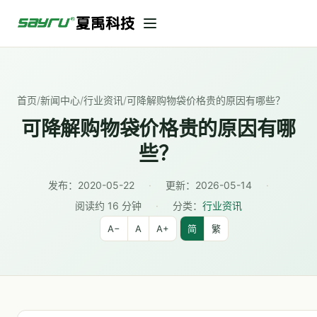
首页
/
新闻中心
/
行业资讯
/
可降解购物袋价格贵的原因有哪些？
可降解购物袋价格贵的原因有哪
些？
发布：
2020-05-22
·
更新：
2026-05-14
·
阅读约 16 分钟
·
分类：
行业资讯
A−
A
A+
简
繁