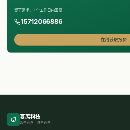
留下需求，1 个工作日内回复
15712066886
在线获取报价
夏禹科技
始于自然 · 归于自然