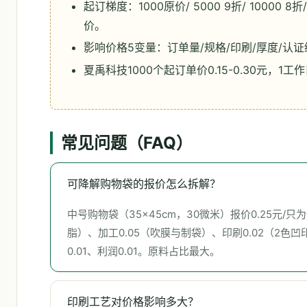
起订梯度：1000原价/ 5000 9折/ 10000 8折/ 
价。
影响价格5变量：订单量/规格/印刷/厚度/认
夏禹科技1000个起订单价0.15-0.30元，1工
常见问题（FAQ）
可降解购物袋的报价怎么拆解？
中号购物袋（35×45cm，30微米）报价0.25元/只为例
脂）、加工0.05（吹膜与制袋）、印刷0.02（2色凹
0.01、利润0.01。原料占比最大。
印刷工艺对价格影响多大？