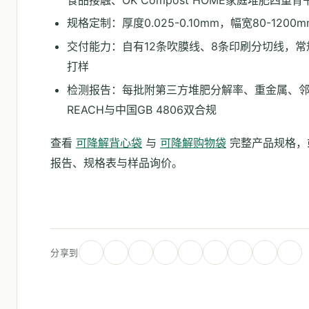
规格定制：厚度0.025-0.10mm，幅宽80-120
交付能力：自有12条吹膜线、8条印刷分切线，常规
打样
检测报告：每批附第三方堆肥分解率、重金属、
REACH与中国GB 4806双合规
查看
可降解背心袋
与
可降解购物袋
完整产品规格，
报告、规格表与样品询价。
分享到