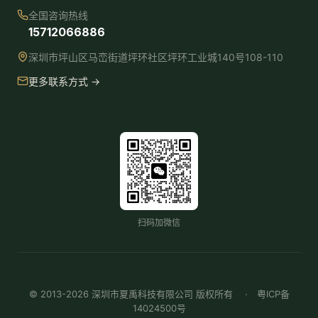
全国咨询热线
15712066886
深圳市坪山区马峦街道坪环社区坪环工业城140号108-110
更多联系方式 →
扫码加微信
© 2013-2026 深圳市夏禹科技有限公司 版权所有 ·
粤ICP备
14024500号