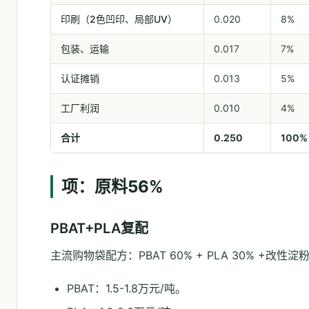
印刷（2色凹印、局部UV）
0.020
8%
包装、运输
0.017
7%
认证摊销
0.013
5%
工厂利润
0.010
4%
合计
0.250
100%
项：原料56%
PBAT+PLA复配
主流购物袋配方：PBAT 60% + PLA 30% +改性
PBAT：1.5-1.8万元/吨。