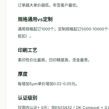
订单越大单价越低，年签客户最优。
规格通用vs定制
通用规格起订1000个；定制规格起订5000-10000个+
抵扣）。
印刷工艺
柔印性价比最高，凹印精度高，烫金最贵。
厚度
每增加5μm单价增加0.02-0.05元。
认证级别
仅国内认证+ 0元；加EN13432 / OK Compost + 0.