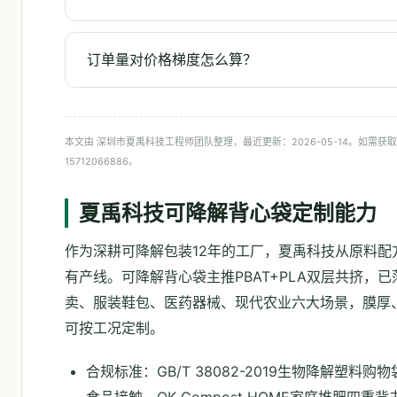
订单量对价格梯度怎么算？
本文由 深圳市夏禹科技工程师团队整理，最近更新：2026-05-14。如需
15712066886。
夏禹科技可降解背心袋定制能力
作为深耕可降解包装12年的工厂，夏禹科技从原料配
有产线。可降解背心袋主推PBAT+PLA双层共挤，
卖、服装鞋包、医药器械、现代农业六大场景，膜厚
可按工况定制。
合规标准：GB/T 38082-2019生物降解塑料购物袋
食品接触、OK Compost HOME家庭堆肥四重背