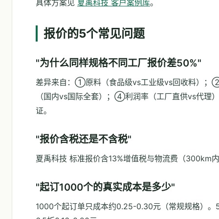
具体方案见
夏禹科技 客户案例库
。
报价的5个常见问题
"为什么同样规格不同工厂报价差50%"
差异来自：①原料（食品级vs工业级vs回收料）；
（国内vs国际全套）；④利润率（工厂直供vs代理
证。
"报价含税还是不含税"
夏禹科技 标准报价含13%增值税与物流费（300k
"起订1000个的真实成本是多少"
1000个起订单只成本约0.25-0.30元（常规规格）。50