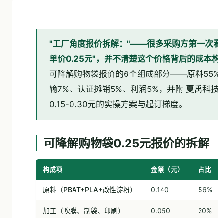
"工厂角度报价拆解："——很多采购方第一次看到
单价0.25元"，并不清楚这个价格背后的成本
可降解购物袋报价的6个组成部分——原料55%
输7%、认证摊销5%、利润5%，并附 夏禹科技
0.15-0.30元的实操方案与起订梯度。
可降解购物袋0.25元报价的拆解
构成项
金额（元）
占比
原料（PBAT+PLA+改性淀粉）
0.140
56%
加工（吹膜、制袋、印刷）
0.050
20%