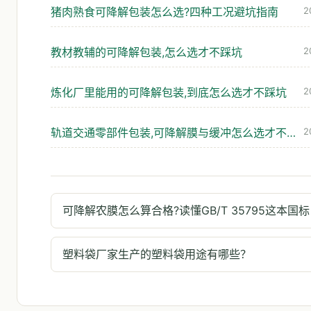
猪肉熟食可降解包装怎么选?四种工况避坑指南
2
教材教辅的可降解包装,怎么选才不踩坑
2
炼化厂里能用的可降解包装,到底怎么选才不踩坑
2
轨道交通零部件包装,可降解膜与缓冲怎么选才不出问题
2
可降解农膜怎么算合格?读懂GB/T 35795这本国标
塑料袋厂家生产的塑料袋用途有哪些？