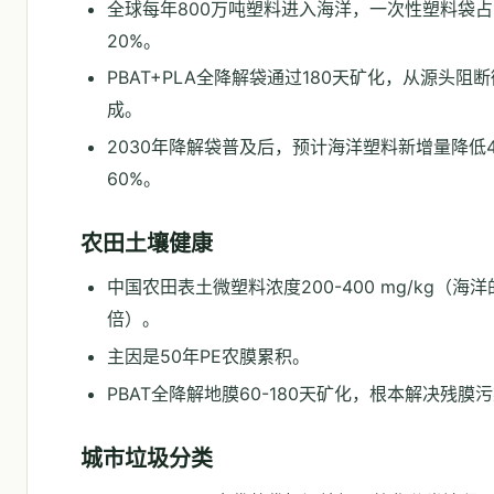
全球每年800万吨塑料进入海洋，一次性塑料袋占1
20%。
PBAT+PLA全降解袋通过180天矿化，从源头阻
成。
2030年降解袋普及后，预计海洋塑料新增量降低4
60%。
农田土壤健康
中国农田表土微塑料浓度200-400 mg/kg（海洋的
倍）。
主因是50年PE农膜累积。
PBAT全降解地膜60-180天矿化，根本解决残膜
城市垃圾分类