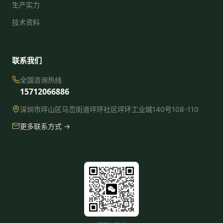
生产实力
技术资料
联系我们
全国咨询热线
15712066886
深圳市坪山区马峦街道坪环社区坪环工业城140号108-110
更多联系方式 →