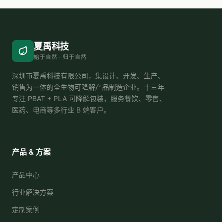
夏禹科技
始于自然 · 归于自然
深圳市夏禹科技有限公司，集设计、开发、生产、
销售为一体的全生物可降解产品制造企业。十三年
专注 PBAT + PLA 可降解包装，服务餐饮、零售、
医药、电商等多行业 B 端客户。
产品 & 方案
产品中心
行业解决方案
定制案例