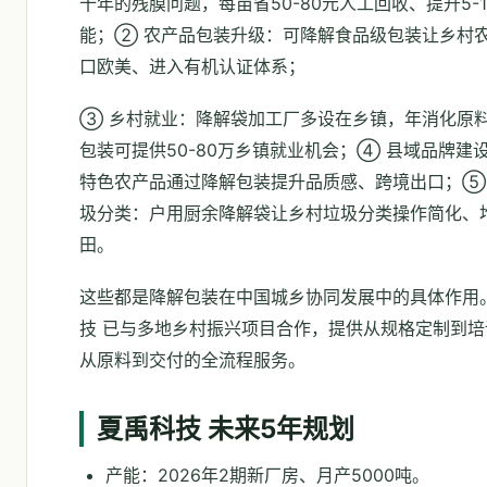
十年的残膜问题，每亩省50-80元人工回收、提升5-1
能；② 农产品包装升级：可降解食品级包装让乡村
口欧美、进入有机认证体系；
③ 乡村就业：降解袋加工厂多设在乡镇，年消化原
包装可提供50-80万乡镇就业机会；④ 县域品牌建
特色农产品通过降解包装提升品质感、跨境出口；⑤
圾分类：户用厨余降解袋让乡村垃圾分类操作简化、
田。
这些都是降解包装在中国城乡协同发展中的具体作用
技 已与多地乡村振兴项目合作，提供从规格定制到培
从原料到交付的全流程服务。
夏禹科技 未来5年规划
产能：2026年2期新厂房、月产5000吨。