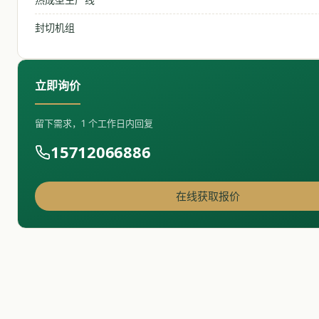
封切机组
立即询价
留下需求，1 个工作日内回复
15712066886
在线获取报价