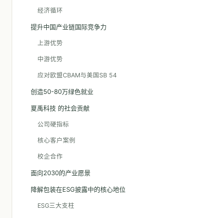
经济循环
提升中国产业链国际竞争力
上游优势
中游优势
应对欧盟CBAM与美国SB 54
创造50-80万绿色就业
夏禹科技 的社会贡献
公司硬指标
核心客户案例
校企合作
面向2030的产业愿景
降解包装在ESG披露中的核心地位
ESG三大支柱