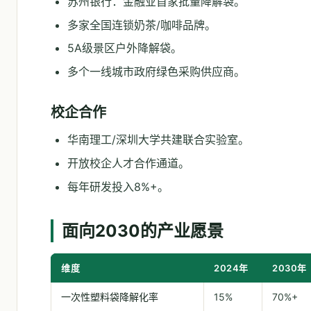
苏州银行：金融业首家批量降解袋。
多家全国连锁奶茶/咖啡品牌。
5A级景区户外降解袋。
多个一线城市政府绿色采购供应商。
校企合作
华南理工/深圳大学共建联合实验室。
开放校企人才合作通道。
每年研发投入8%+。
面向2030的产业愿景
维度
2024年
2030
一次性塑料袋降解化率
15%
70%+