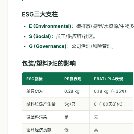
ESG三大支柱
E (Environmental)
：碳排放/减塑/水资源/生物
S (Social)
：员工/供应链/社区。
G (Governance)
：公司治理/风险管理。
包装/塑料对E的影响
ESG指标
PE袋表现
PBAT+PLA表现
单只CO₂
0.28 kg
0.18 kg（- 35%）
塑料垃圾产生量
5g/只
0（180天矿化）
微塑料污染
是
无
循环经济贡献
低
高