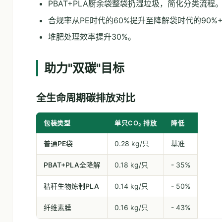
PBAT+PLA厨余袋整袋扔湿垃圾，简化分类流程
合规率从PE时代的60%提升至降解袋时代的90%
堆肥处理效率提升30%。
助力"双碳"目标
全生命周期碳排放对比
包装类型
单只CO₂ 排放
降低
普通PE袋
0.28 kg/只
基准
PBAT+PLA全降解
0.18 kg/只
- 35%
秸秆生物炼制PLA
0.14 kg/只
- 50%
纤维素膜
0.16 kg/只
- 43%