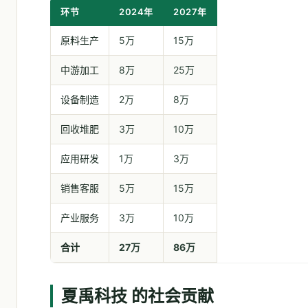
环节
2024年
2027年
原料生产
5万
15万
中游加工
8万
25万
设备制造
2万
8万
回收堆肥
3万
10万
应用研发
1万
3万
销售客服
5万
15万
产业服务
3万
10万
合计
27万
86万
夏禹科技 的社会贡献