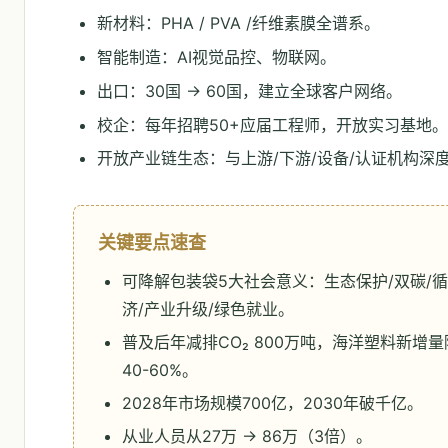
新材料：PHA / PVA /纤维素膜全谱系。
智能制造：AI视觉品控、物联网。
出口：30国 → 60国，建立全球客户网络。
校企：每年招聘50+应届工程师，开放实习基地。
开放产业链生态：与上游/下游/设备/认证机构深
关键要点速查
可降解包装袋5大社会意义：生态保护/双碳/
济/产业升级/绿色就业。
普及后年减排CO₂ 800万吨，海洋塑料新增量
40-60%。
2028年市场规模700亿，2030年破千亿。
从业人员从27万 → 86万（3倍）。