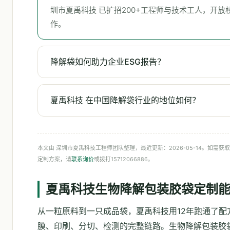
圳市夏禹科技 已扩招200+工程师与技术工人，开放
作。
降解袋如何助力企业ESG报告？
夏禹科技 在中国降解袋行业的地位如何？
本文由 深圳市夏禹科技工程师团队整理，最近更新：2026-05-14。如需获
定制方案，请
联系询价
或拨打15712066886。
夏禹科技生物降解包装胶袋定制
从一粒原料到一只成品袋，夏禹科技用12年跑通了配
膜、印刷、分切、检测的完整链路。生物降解包装胶