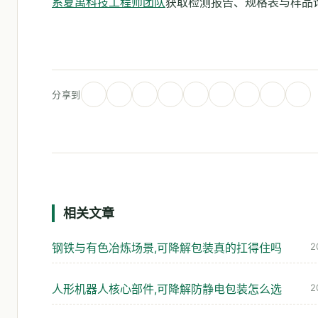
系夏禹科技工程师团队
获取检测报告、规格表与样品
分享到
相关文章
钢铁与有色冶炼场景,可降解包装真的扛得住吗
2
人形机器人核心部件,可降解防静电包装怎么选
2