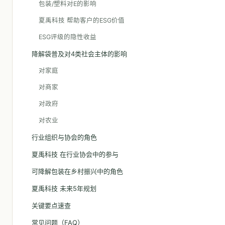
包装/塑料对E的影响
夏禹科技 帮助客户的ESG价值
ESG评级的隐性收益
降解袋普及对4类社会主体的影响
对家庭
对商家
对政府
对农业
行业组织与协会的角色
夏禹科技 在行业协会中的参与
可降解包装在乡村振兴中的角色
夏禹科技 未来5年规划
关键要点速查
常见问题（FAQ）