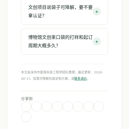
文创项目说袋子可降解，要不要
拿认证？
博物馆文创束口袋的打样和起订
周期大概多久？
本文由深圳市夏禹科技工程师团队整理，最近更新：2026-
06-21。如需可降解包装定制方案，请
联系询价
。
分享到