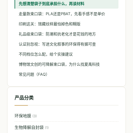
先想清楚袋子到底承担什么，再谈材料
走量款束口袋：PLA还是PBAT，先看手感不是单价
印刷这关：馆藏纹样最怕掉色和糊版
礼品级束口袋：防潮和抗老化才是花钱的地方
认证别忽视：写进文化叙事的环保得有据可查
不同档位怎么配，给个实操建议
博物馆文创的可降解束口袋，为什么找夏禹科技
常见问题（FAQ）
产品分类
环保地膜
(3)
生物降解自封袋
(1)