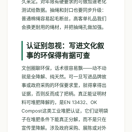
久来定。对年限有硬要求的可做加速老化
测试给数据。抽绳和封口也要同步升级：
普通棉绳容易起毛断丝，高客单礼品我们
会换更耐用的绳材，并把抽绳孔做加强。
认证别忽视：写进文化叙
事的环保得有据可查
文创圈聊环保，话术很容易飘——动不动
就是全降解、纯天然。可一旦写进品牌故
事或政府采购的环保要求里，就得拿得出
证据，否则反而成了把柄。真正能证明材
料可堆肥降解的，是EN 13432、OK
Compost这类工业堆肥认证，它们证明袋
子在堆肥条件下能真正分解，而不是只在
宣传里降解。涉及政府采购、展陈或对外