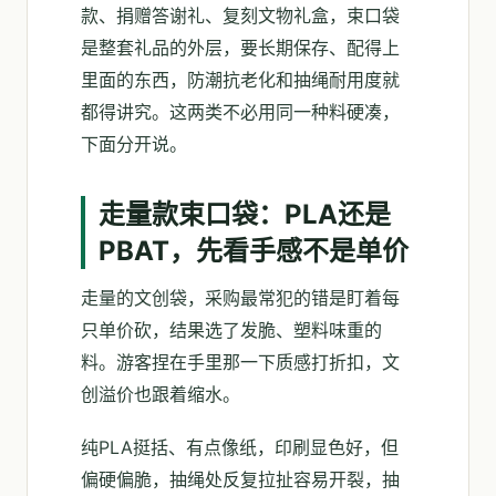
款、捐赠答谢礼、复刻文物礼盒，束口袋
是整套礼品的外层，要长期保存、配得上
里面的东西，防潮抗老化和抽绳耐用度就
都得讲究。这两类不必用同一种料硬凑，
下面分开说。
走量款束口袋：PLA还是
PBAT，先看手感不是单价
走量的文创袋，采购最常犯的错是盯着每
只单价砍，结果选了发脆、塑料味重的
料。游客捏在手里那一下质感打折扣，文
创溢价也跟着缩水。
纯PLA挺括、有点像纸，印刷显色好，但
偏硬偏脆，抽绳处反复拉扯容易开裂，抽