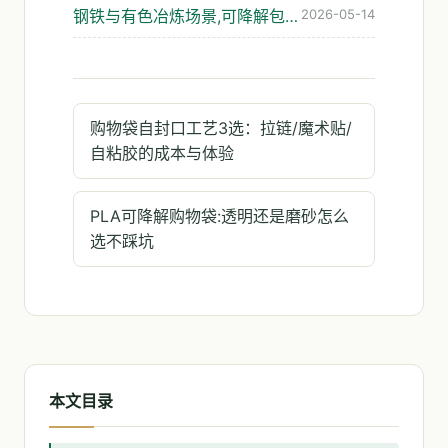
钢铁与有色冶炼场景,可降解包装真的扛得住吗
2026-05-14
购物袋自封口工艺3选：拉链/魔术贴/
自粘胶的成本与体验
PLA可降解购物袋:透明还是磨砂怎么
选不踩坑
本文目录