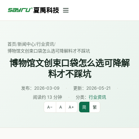
首页
/
新闻中心
/
行业资讯
/
博物馆文创束口袋怎么选可降解料才不踩坑
博物馆文创束口袋怎么选可降解
料才不踩坑
发布：
2026-03-09
·
更新：
2026-05-21
·
阅读约 13 分钟
·
分类：
行业资讯
A−
A
A+
简
繁