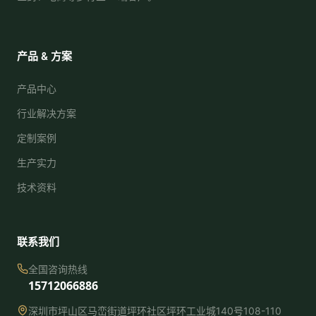
产品 & 方案
产品中心
行业解决方案
定制案例
生产实力
技术资料
联系我们
全国咨询热线
15712066886
深圳市坪山区马峦街道坪环社区坪环工业城140号108-110