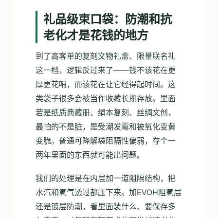
礼品级束口袋：防潮和抗
老化才是花钱的地方
到了高客单的复刻文物礼盒、限量联名礼
这一档，逻辑反过来了——钱不该花在更
厚更花哨，而该花在让它经得起时间。这
类袋子很多会被当作收藏长期存放。里面
若是纸质典藏册、绢本复刻、丝绸文创，
最怕的不是脏，是受潮发霉和被氧化变黄
变脆。普通可降解袋阻隔性偏弱，存个一
两年里面的东西就可能出问题。
我们的处理是在内层加一道阻隔结构，把
水汽和氧气透过都压下来。加EVOH阻氧层
还是镀层防潮，看里面装什么、要保存多