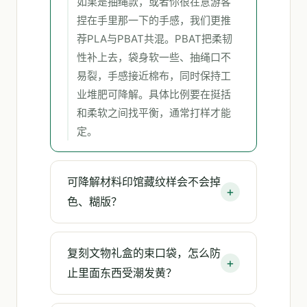
如果是抽绳款，或者你很在意游客
捏在手里那一下的手感，我们更推
荐PLA与PBAT共混。PBAT把柔韧
性补上去，袋身软一些、抽绳口不
易裂，手感接近棉布，同时保持工
业堆肥可降解。具体比例要在挺括
和柔软之间找平衡，通常打样才能
定。
可降解材料印馆藏纹样会不会掉
色、糊版？
复刻文物礼盒的束口袋，怎么防
止里面东西受潮发黄？