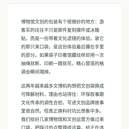
博物馆文创的包装有个很微妙的地方：游
客买的往往不只是那件复刻摆件或冰箱
贴，而是一份带着文化滤镜的体验。装它
的那只束口袋，是这份体验最后攥在手里
的部分。如果袋子印着馆藏纹样却用一次
抽绳就断、印刷一蹭就花，精心营造的格
调会瞬间塌掉。
这两年越来越多文博机构想把文创袋换成
可降解材料，理由也站得住：环保叙事跟
文化传承的调性合拍，写进文创品牌故事
里很自然。但真正换料时坑比想象中多。
我们给好几家博物馆和文创运营方做过束
口袋，把踩过的点整理成这篇，给正在选