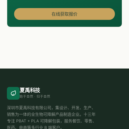
在线获取报价
夏禹科技
始于自然 · 归于自然
深圳市夏禹科技有限公司，集设计、开发、生产、
销售为一体的全生物可降解产品制造企业。十三年
专注 PBAT + PLA 可降解包装，服务餐饮、零售、
医药、电商等多行业 B 端客户。