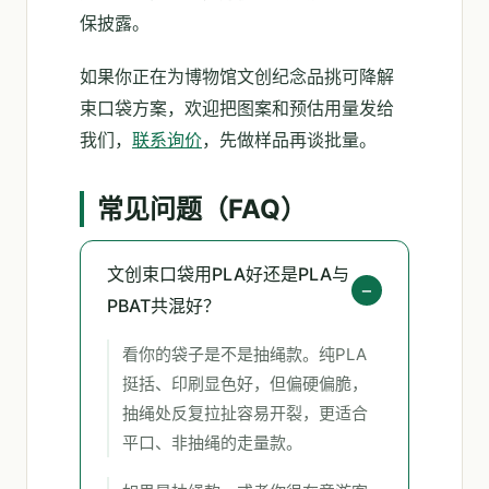
保披露。
如果你正在为博物馆文创纪念品挑可降解
束口袋方案，欢迎把图案和预估用量发给
我们，
联系询价
，先做样品再谈批量。
常见问题（FAQ）
文创束口袋用PLA好还是PLA与
PBAT共混好？
看你的袋子是不是抽绳款。纯PLA
挺括、印刷显色好，但偏硬偏脆，
抽绳处反复拉扯容易开裂，更适合
平口、非抽绳的走量款。