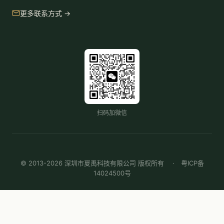
更多联系方式 →
扫码加微信
© 2013-2026 深圳市夏禹科技有限公司 版权所有 ·
粤ICP备
14024500号