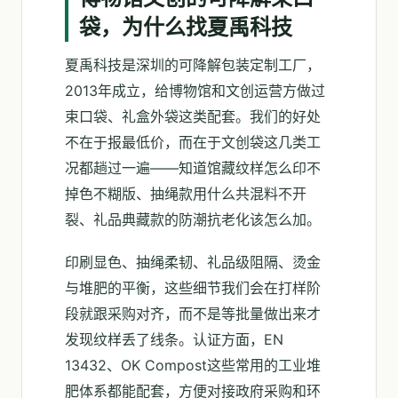
袋，为什么找夏禹科技
夏禹科技是深圳的可降解包装定制工厂，
2013年成立，给博物馆和文创运营方做过
束口袋、礼盒外袋这类配套。我们的好处
不在于报最低价，而在于文创袋这几类工
况都趟过一遍——知道馆藏纹样怎么印不
掉色不糊版、抽绳款用什么共混料不开
裂、礼品典藏款的防潮抗老化该怎么加。
印刷显色、抽绳柔韧、礼品级阻隔、烫金
与堆肥的平衡，这些细节我们会在打样阶
段就跟采购对齐，而不是等批量做出来才
发现纹样丢了线条。认证方面，EN
13432、OK Compost这些常用的工业堆
肥体系都能配套，方便对接政府采购和环