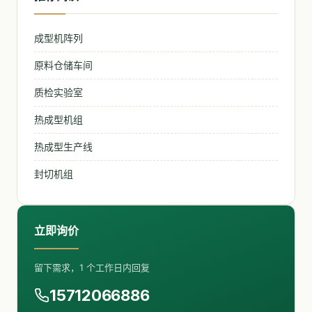
成型机阵列
原料仓储车间
质检实验室
热成型机组
热成型生产线
封切机组
立即询价
留下需求，1 个工作日内回复
15712066886