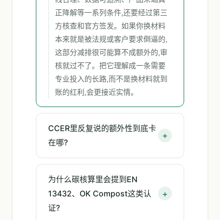
正降解等一系列条件,还要经过第三
方核查和官方签发。如果你换材料
本来就是被法规或客户要求倒逼的,
这部分减排很可能算不成额外的,审
核就过不了。把它理解成一条需要
专业投入的长路,而不是换材料就到
账的红利,会更接近实情。
CCER里反复说的额外性到底卡
在哪?
为什么碳核算里会提到EN
13432、OK Compost这类认
证?