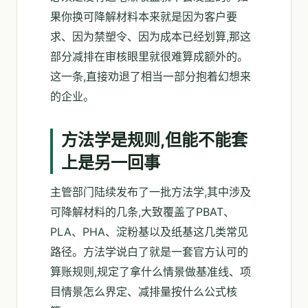
果你换可降解材料本来就是因为客户要
求、因为禁塑令、因为成本已经划算,那这
部分减排在审核眼里就很难算成额外的。
这一条,直接劝退了相当一部分抱着幻想来
的企业。
方法学是规则,但能不能套
上是另一回事
主管部门陆续发布了一批方法学,其中涉及
可降解材料的几条,大致覆盖了PBAT、
PLA、PHA、淀粉基以及纸基这几类常见
路径。方法学说白了就是一套官方认可的
算账规则,规定了拿什么情景做基准线、项
目情景怎么界定、减排量按什么公式核