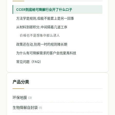
CCER到底给可降解行业开了什么口子
方法学是规则,但能不能套上是另一回事
从材料到碳积分,中间隔着几道工序
价格也不是想象中那么诱人
政策还在动,别用一时的规则赌长期
为什么有可降解需求的客户会找夏禹科技
常见问题（FAQ）
产品分类
环保地膜
(3)
生物降解自封袋
(1)