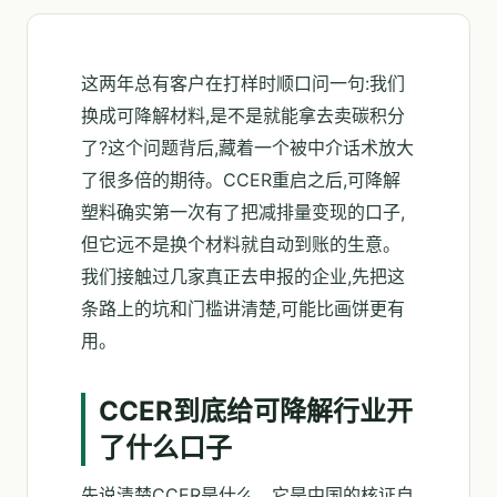
这两年总有客户在打样时顺口问一句:我们
换成可降解材料,是不是就能拿去卖碳积分
了?这个问题背后,藏着一个被中介话术放大
了很多倍的期待。CCER重启之后,可降解
塑料确实第一次有了把减排量变现的口子,
但它远不是换个材料就自动到账的生意。
我们接触过几家真正去申报的企业,先把这
条路上的坑和门槛讲清楚,可能比画饼更有
用。
CCER到底给可降解行业开
了什么口子
先说清楚CCER是什么。它是中国的核证自