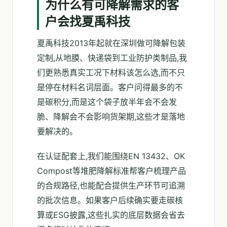
为什么有可降解需求的客
户会找夏禹科技
夏禹科技2013年起就在深圳做可降解包装
定制,从地膜、快递袋到工业防护类制品,我
们更熟悉真实工况下材料该怎么选,而不只
是停在材料名词层面。客户问得最多的不
是碳积分,而是这个袋子放半年会不会发
脆、降解会不会影响货架期,这些才是落地
要解决的。
在认证配套上,我们能围绕EN 13432、OK
Compost等堆肥降解标准帮客户梳理产品
的合规路径,也能配合提供生产环节可追溯
的批次信息。如果客户后续确实要走碳核
算或ESG披露,这些扎实的底层数据会省去