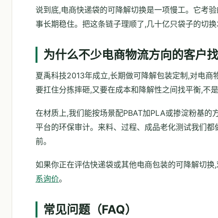
说到底,电商快递袋的可降解切换是一项慢工。它考验
事长期稳住。把这条链子理顺了,几十亿只袋子的切
为什么不少电商物流方向的客户
夏禹科技2013年成立,长期做可降解包装定制,对
要扛住分拣摔砸,又要在成本和降解性之间找平衡,不
在材质上,我们能按场景配PBAT加PLA或掺淀粉基的方案
平台的环保审计。来料、过程、成品老化测试我们都
前。
如果你正在评估快递袋或其他电商包装的可降解切换,
系询价
。
常见问题（FAQ）