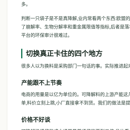
多。
判断一只袋子是不是真降解,业内常看两个东西:欧盟的EN
了崩解率、生物分解率和重金属限值等指标,后者是落
平台的环保审计很难过。
切换真正卡住的四个地方
很多人以为换料是采购部门一句话的事。实际推进起
产能跟不上节奏
电商的用量是以亿为单位的。可降解料的上游产能这
单,料价立刻上跳,小厂直接拿不到货。我们的做法是
价格不好谈