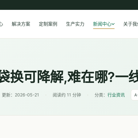
心
解决方案
定制案例
生产实力
新闻中心
关于我
袋换可降解,难在哪?一
更新：
2026-05-21
·
阅读约 11 分钟
·
分类：
行业资讯
A