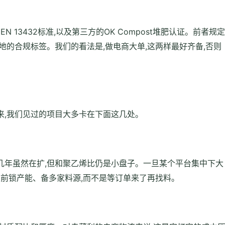
 13432标准,以及第三方的OK Compost堆肥认证。前者规定
地的合规标签。我们的看法是,做电商大单,这两样最好齐备,否则
来,我们见过的项目大多卡在下面这几处。
几年虽然在扩,但和聚乙烯比仍是小盘子。一旦某个平台集中下大
提前锁产能、备多家料源,而不是等订单来了再找料。