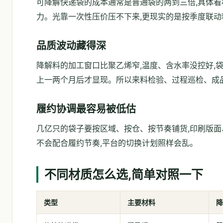
可降解快递袋的成本通常是普通袋的两到三倍,具体看
力。光靠一次性压价压不下来,更现实的是按季度联动
品质波动藏得深
降解料的加工窗口比聚乙烯窄,温度、含水率没控好,
上一两个月后才显现。所以来料检验、过程巡检、成
履约协调最容易被低估
几亿只的袋子要按区域、按仓、按节奏铺货,印刷版面
不会配合履约节奏,平台的切换计划照样会乱。
不同材质怎么选,简单对照一下
类型
主要材料
降