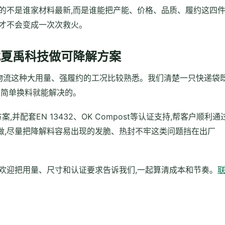
的不是谁家材料最新,而是谁能把产能、价格、品质、履约这四
换才不会变成一次次救火。
找夏禹科技做可降解方案
电商物流这种大用量、强履约的工况比较熟悉。我们清楚一只快递袋
是简单换料就能解决的。
,并配套EN 13432、OK Compost等认证支持,帮客户顺利通
做,尽量把降解料容易出现的发脆、热封不牢这类问题挡在出厂
欢迎把用量、尺寸和认证要求告诉我们,一起算清成本和节奏。