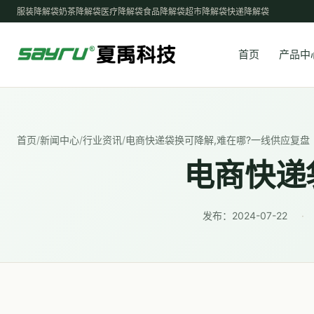
服装降解袋
奶茶降解袋
医疗降解袋
食品降解袋
超市降解袋
快递降解袋
首页
产品中
首页
/
新闻中心
/
行业资讯
/
电商快递袋换可降解,难在哪?一线供应复盘
电商快递
发布：
2024-07-22
·