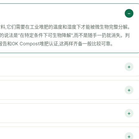
类材料,它们需要在工业堆肥的温度和湿度下才能被微生物完整分解。
的说法是"在特定条件下可生物降解",而不是随手一扔就消失。判
报告和OK Compost堆肥认证,这两样齐备一般比较可靠。