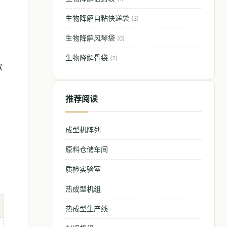
压
生物降解自粘快递袋
(3)
生物降解风琴袋
(0)
生物降解骨袋
(2)
放
推荐阅读
成型机阵列
货
原料仓储车间
质检实验室
热成型机组
热成型生产线