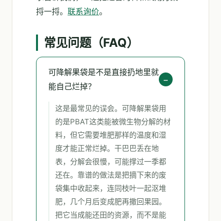
捋一捋。
联系询价
。
常见问题（FAQ）
可降解果袋是不是直接扔地里就
能自己烂掉？
这是最常见的误会。可降解果袋用
的是PBAT这类能被微生物分解的材
料，但它需要堆肥那样的温度和湿
度才能正常烂掉。干巴巴丢在地
表，分解会很慢，可能撑过一季都
还在。靠谱的做法是把摘下来的废
袋集中收起来，连同枝叶一起沤堆
肥，几个月后变成肥再撒回果园。
把它当成能还田的资源，而不是能