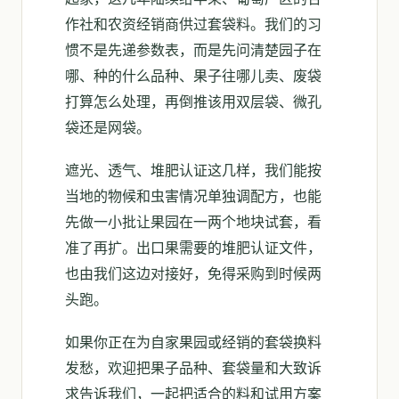
作社和农资经销商供过套袋料。我们的习
惯不是先递参数表，而是先问清楚园子在
哪、种的什么品种、果子往哪儿卖、废袋
打算怎么处理，再倒推该用双层袋、微孔
袋还是网袋。
遮光、透气、堆肥认证这几样，我们能按
当地的物候和虫害情况单独调配方，也能
先做一小批让果园在一两个地块试套，看
准了再扩。出口果需要的堆肥认证文件，
也由我们这边对接好，免得采购到时候两
头跑。
如果你正在为自家果园或经销的套袋换料
发愁，欢迎把果子品种、套袋量和大致诉
求告诉我们，一起把适合的料和试用方案