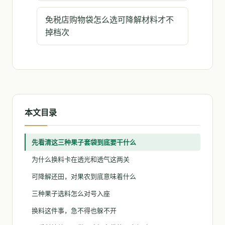
免税店购物袋怎么选可降解材料才不
掉档次
本文目录
先看清这三种果子套袋到底要干什么
为什么换料卡在透光和透气这两关
可降解还田，对果农到底意味着什么
三种果子选料怎么对号入座
换料这件事，急不得也躲不开