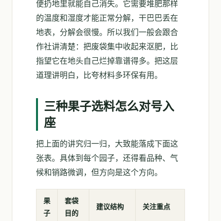
便扔地里就能自己消失。它需要堆肥那样
的温度和湿度才能正常分解，干巴巴丢在
地表，分解会很慢。所以我们一般会跟合
作社讲清楚：把废袋集中收起来沤肥，比
指望它在地头自己烂掉靠谱得多。把这层
道理讲明白，比夸材料多环保有用。
三种果子选料怎么对号入
座
把上面的讲究归一归，大致能落成下面这
张表。具体到每个园子，还得看品种、气
候和销路微调，但方向是这个方向。
果
套袋
建议结构
关注重点
子
目的