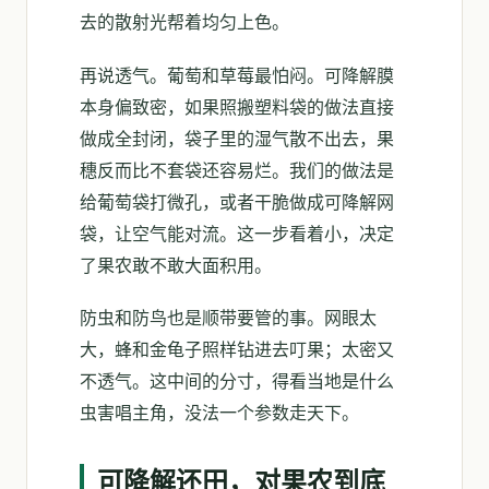
去的散射光帮着均匀上色。
再说透气。葡萄和草莓最怕闷。可降解膜
本身偏致密，如果照搬塑料袋的做法直接
做成全封闭，袋子里的湿气散不出去，果
穗反而比不套袋还容易烂。我们的做法是
给葡萄袋打微孔，或者干脆做成可降解网
袋，让空气能对流。这一步看着小，决定
了果农敢不敢大面积用。
防虫和防鸟也是顺带要管的事。网眼太
大，蜂和金龟子照样钻进去叮果；太密又
不透气。这中间的分寸，得看当地是什么
虫害唱主角，没法一个参数走天下。
可降解还田，对果农到底