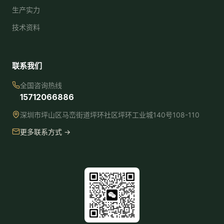
生产实力
技术资料
联系我们
全国咨询热线
15712066886
深圳市坪山区马峦街道坪环社区坪环工业城140号108-110
更多联系方式 →