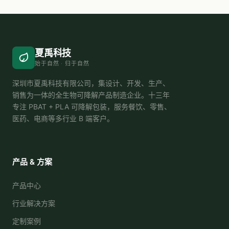
夏禹科技
始于自然 · 归于自然
深圳市夏禹科技有限公司，集设计、开发、生产、
销售为一体的全生物可降解产品制造企业。十三年
专注 PBAT + PLA 可降解包装，服务餐饮、零售、
医药、电商等多行业 B 端客户。
产品 & 方案
产品中心
行业解决方案
定制案例