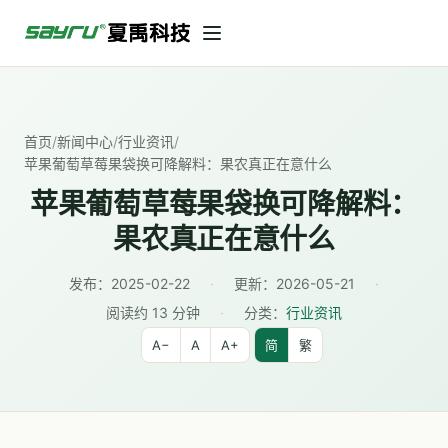
首页
/
新闻中心
/
行业资讯
/
苹果葡萄草莓果袋换可降解料：果农真正在意什么
苹果葡萄草莓果袋换可降解料：
果农真正在意什么
发布：
2025-02-22
·
更新：
2026-05-21
·
阅读约 13 分钟
·
分类：
行业资讯
A−
A
A+
简
繁