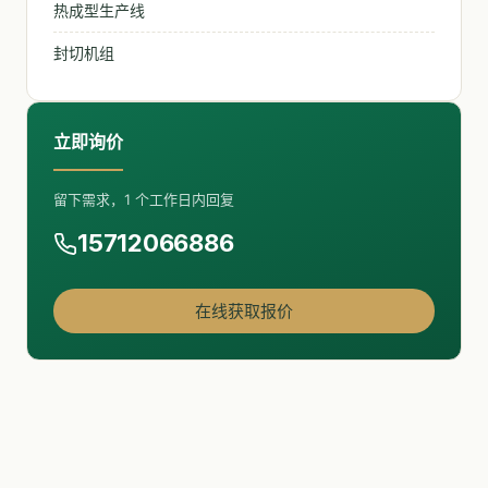
热成型生产线
封切机组
立即询价
留下需求，1 个工作日内回复
15712066886
在线获取报价