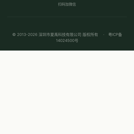
扫码加微信
© 2013-2026 深圳市夏禹科技有限公司 版权所有 ·
粤ICP备
14024500号