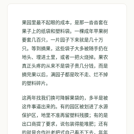
果园里最不起眼的成本，是那一沓沓套在
果子上的纸袋和塑料袋。一棵成年苹果树
要套几百只，一片园子下来就是几十万
只。等到摘果，这些袋子大多被随手扔在
地头、埋进土里，或者一把火烧掉。果农
真正头疼的从来不是袋子贵几分钱，而是
摘完果以后，满园子都是吹不走、烂不掉
的塑料碎片。
这两年找我们换可降解果袋的，多半是被
这件事逼出来的。有的园区被划进了水源
保护区，地里不准再留塑料残膜；有的是
出口商提了要求，说包装得能堆肥；还有
的就是合作社老把式自己看不下去，年年