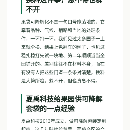
不开
果袋可降解化不是一句口号能落地的，它
牵着品种、气候、销路和当地的处理条
件，一环扣一环。我们见过太多园子一上
来就全换、结果上色翻车的例子，也见过
稳扎稳打先试一块地、第二年顺顺当当全
园铺开的。差别往往不在材料本身，而在
有没有人把这些门道一条条对清楚。换料
是大势所趋，躲不开，但也真急不得。
夏禹科技给果园供可降解
套袋的一点经验
夏禹科技2013年成立，做可降解包装定制
起家，这几年陆续给苹果、葡萄产区的合