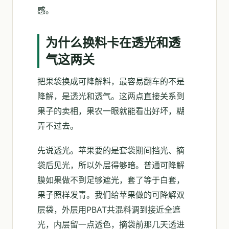
感。
为什么换料卡在透光和透
气这两关
把果袋换成可降解料，最容易翻车的不是
降解，是透光和透气。这两点直接关系到
果子的卖相，果农一眼就能看出好坏，糊
弄不过去。
先说透光。苹果要的是套袋期间挡光、摘
袋后见光，所以外层得够暗。普通可降解
膜如果做不到足够遮光，套了等于白套，
果子照样发青。我们给苹果做的可降解双
层袋，外层用PBAT共混料调到接近全遮
光，内层留一点透色，摘袋前那几天透进