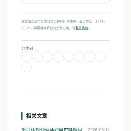
本文由深圳市夏禹科技工程师团队整理，最近更新：2026-
06-21。如需可降解包装定制方案，请
联系询价
。
分享到
相关文章
半导体封测包装能用可降解材料吗?防静电是关键
2026-05-14