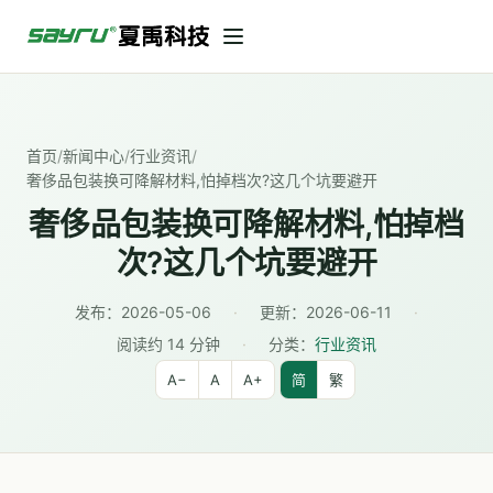
首页
/
新闻中心
/
行业资讯
/
奢侈品包装换可降解材料,怕掉档次?这几个坑要避开
奢侈品包装换可降解材料,怕掉档
次?这几个坑要避开
发布：
2026-05-06
·
更新：
2026-06-11
·
阅读约 14 分钟
·
分类：
行业资讯
A−
A
A+
简
繁