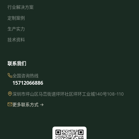
行业解决方案
定制案例
生产实力
技术资料
联系我们
全国咨询热线
15712066886
深圳市坪山区马峦街道坪环社区坪环工业城140号108-110
更多联系方式 →