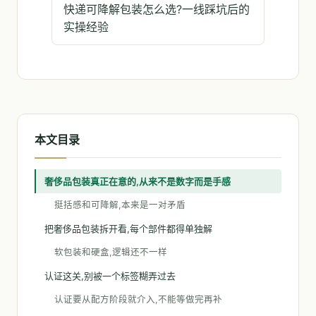
快递可降解包装怎么选?一线踩坑后的
实操经验
本文目录
奢侈品包装真正在意的,从来不是数字而是手感
挺括感和可降解,本来是一对矛盾
把奢侈品包装拆开看,每个部件都得单独解
软包装和硬盒,逻辑还不一样
认证这关,别被一个标签糊弄过去
认证要从配方阶段就介入,不能等做完再补