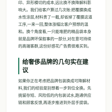
印、异形模切的成本,远比换不换降解料影
响大。我们给客户算过几次账:把覆膜换成
水性涂层,材料贵了一截,却省掉了覆膜这道
工序,一来一回,整体涨幅比客户预想的温
和。换个角度看,一只能堆肥的精品袋本身
就是品牌环保叙事的一部分,对在意可持续
的高端客群,这份好感花广告费很难买到。
给奢侈品牌的几句实在建
议
如果你正在考虑把品牌包装换成可降解材
料,我们的经验是别想着一步到位全换。先
挑留存短、风险低的内包装试水,跑通供应
链和顾客反馈,再逐步推进到外层手提袋。