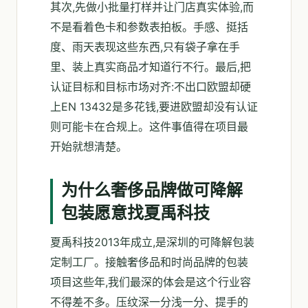
其次,先做小批量打样并让门店真实体验,而
不是看着色卡和参数表拍板。手感、挺括
度、雨天表现这些东西,只有袋子拿在手
里、装上真实商品才知道行不行。最后,把
认证目标和目标市场对齐:不出口欧盟却硬
上EN 13432是多花钱,要进欧盟却没有认证
则可能卡在合规上。这件事值得在项目最
开始就想清楚。
为什么奢侈品牌做可降解
包装愿意找夏禹科技
夏禹科技2013年成立,是深圳的可降解包装
定制工厂。接触奢侈品和时尚品牌的包装
项目这些年,我们最深的体会是这个行业容
不得差不多。压纹深一分浅一分、提手的