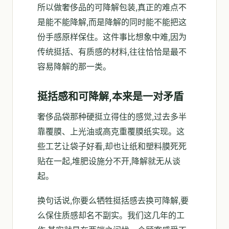
所以做奢侈品的可降解包装,真正的难点不
是能不能降解,而是降解的同时能不能把这
份手感原样保住。这件事比想象中难,因为
传统挺括、有质感的材料,往往恰恰是最不
容易降解的那一类。
挺括感和可降解,本来是一对矛盾
奢侈品袋那种硬挺立得住的感觉,过去多半
靠覆膜、上光油或高克重覆膜纸实现。这
些工艺让袋子好看,却也让纸和塑料膜死死
贴在一起,堆肥设施分不开,降解就无从谈
起。
换句话说,你要么牺牲挺括感去换可降解,要
么保住质感却名不副实。我们这几年的工