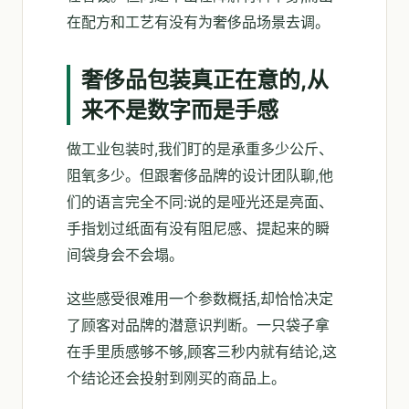
在配方和工艺有没有为奢侈品场景去调。
奢侈品包装真正在意的,从
来不是数字而是手感
做工业包装时,我们盯的是承重多少公斤、
阻氧多少。但跟奢侈品牌的设计团队聊,他
们的语言完全不同:说的是哑光还是亮面、
手指划过纸面有没有阻尼感、提起来的瞬
间袋身会不会塌。
这些感受很难用一个参数概括,却恰恰决定
了顾客对品牌的潜意识判断。一只袋子拿
在手里质感够不够,顾客三秒内就有结论,这
个结论还会投射到刚买的商品上。