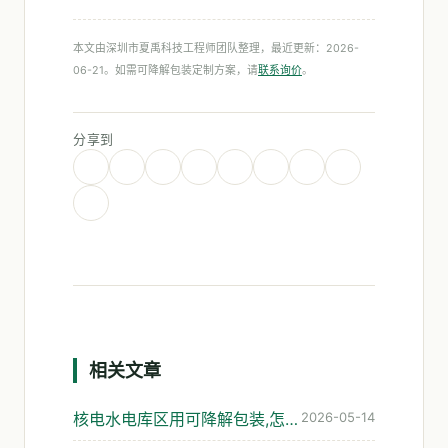
本文由深圳市夏禹科技工程师团队整理，最近更新：2026-
06-21。如需可降解包装定制方案，请
联系询价
。
分享到
相关文章
核电水电库区用可降解包装,怎么选才扛得住高湿强碱
2026-05-14