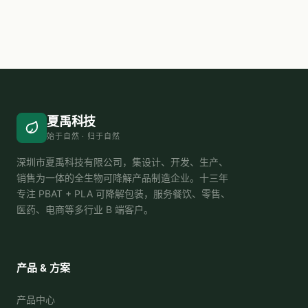
夏禹科技
始于自然 · 归于自然
深圳市夏禹科技有限公司，集设计、开发、生产、
销售为一体的全生物可降解产品制造企业。十三年
专注 PBAT + PLA 可降解包装，服务餐饮、零售、
医药、电商等多行业 B 端客户。
产品 & 方案
产品中心