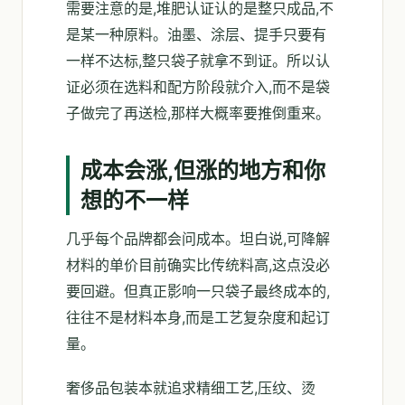
需要注意的是,堆肥认证认的是整只成品,不
是某一种原料。油墨、涂层、提手只要有
一样不达标,整只袋子就拿不到证。所以认
证必须在选料和配方阶段就介入,而不是袋
子做完了再送检,那样大概率要推倒重来。
成本会涨,但涨的地方和你
想的不一样
几乎每个品牌都会问成本。坦白说,可降解
材料的单价目前确实比传统料高,这点没必
要回避。但真正影响一只袋子最终成本的,
往往不是材料本身,而是工艺复杂度和起订
量。
奢侈品包装本就追求精细工艺,压纹、烫