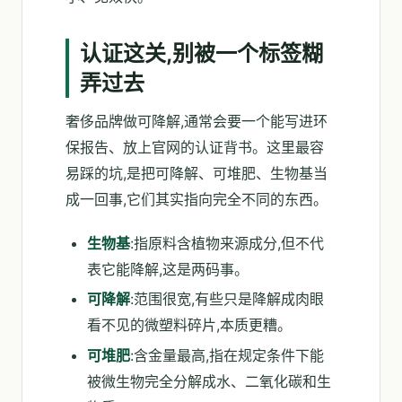
认证这关,别被一个标签糊
弄过去
奢侈品牌做可降解,通常会要一个能写进环
保报告、放上官网的认证背书。这里最容
易踩的坑,是把可降解、可堆肥、生物基当
成一回事,它们其实指向完全不同的东西。
生物基
:指原料含植物来源成分,但不代
表它能降解,这是两码事。
可降解
:范围很宽,有些只是降解成肉眼
看不见的微塑料碎片,本质更糟。
可堆肥
:含金量最高,指在规定条件下能
被微生物完全分解成水、二氧化碳和生