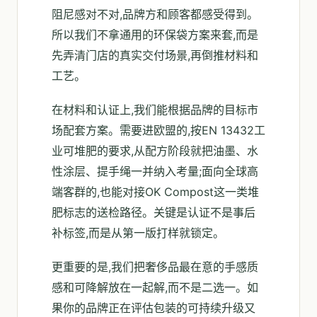
阻尼感对不对,品牌方和顾客都感受得到。
所以我们不拿通用的环保袋方案来套,而是
先弄清门店的真实交付场景,再倒推材料和
工艺。
在材料和认证上,我们能根据品牌的目标市
场配套方案。需要进欧盟的,按EN 13432工
业可堆肥的要求,从配方阶段就把油墨、水
性涂层、提手绳一并纳入考量;面向全球高
端客群的,也能对接OK Compost这一类堆
肥标志的送检路径。关键是认证不是事后
补标签,而是从第一版打样就锁定。
更重要的是,我们把奢侈品最在意的手感质
感和可降解放在一起解,而不是二选一。如
果你的品牌正在评估包装的可持续升级又