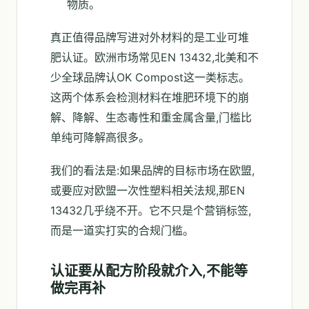
物质。
真正值得品牌写进对外材料的是工业可堆
肥认证。欧洲市场常见EN 13432,北美和不
少全球品牌认OK Compost这一类标志。
这两个体系会检测材料在堆肥环境下的崩
解、降解、生态毒性和重金属含量,门槛比
单纯可降解高很多。
我们的看法是:如果品牌的目标市场在欧盟,
或要应对欧盟一次性塑料相关法规,那EN
13432几乎绕不开。它不只是个营销标签,
而是一道实打实的合规门槛。
认证要从配方阶段就介入,不能等
做完再补