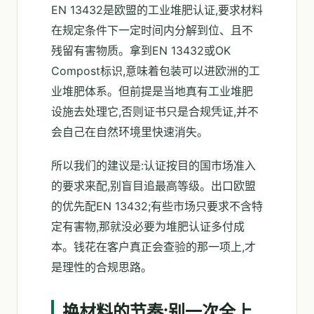
EN 13432是欧盟的工业堆肥认证,要求材料
在规定条件下一定时间内分解到位、且不
残留有害物质。拿到EN 13432或OK
Compost标识,意味着包装可以进欧洲的工
业堆肥体系。但前提是当地真有工业堆肥
设施去处理它,否则证书只是合规凭证,并不
会自己在自然环境里快速消失。
所以我们的建议是:认证按目的国市场准入
的要求来配,别盲目追最高等级。出口欧盟
的优先配EN 13432;有些市场只要求不含特
定有害物,那就没必要为堆肥认证多付成
本。钱花在客户真正会查验的那一项上,才
是理性的合规思路。
换材料的节奏:别一次全上