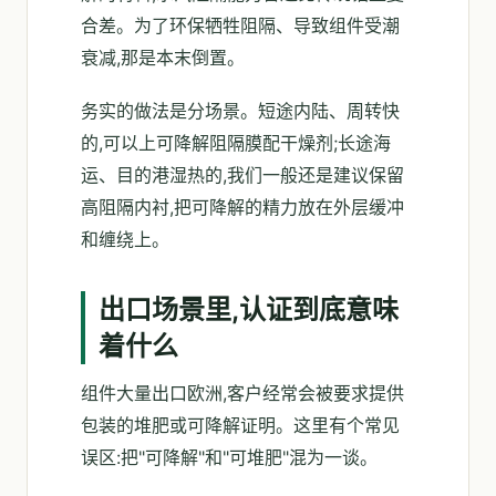
合差。为了环保牺牲阻隔、导致组件受潮
衰减,那是本末倒置。
务实的做法是分场景。短途内陆、周转快
的,可以上可降解阻隔膜配干燥剂;长途海
运、目的港湿热的,我们一般还是建议保留
高阻隔内衬,把可降解的精力放在外层缓冲
和缠绕上。
出口场景里,认证到底意味
着什么
组件大量出口欧洲,客户经常会被要求提供
包装的堆肥或可降解证明。这里有个常见
误区:把"可降解"和"可堆肥"混为一谈。