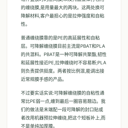
的缠绕膜,是用量最大的两块。这两处换可
降解材料,客户最担心的是拉伸强度和自粘
性。
普通缠绕膜靠的是PE的高延展性和自粘
层。可降解缠绕膜目前主流是PBAT和PLA
的共混料。PBAT是一种可降解共聚酯,韧性
和延展性接近PE,拉伸缠绕时不容易断;PLA
则负责提供挺度。两者按比例混,能调出接
近常规膜手感的产品。
不过要实话实说:可降解缠绕膜的自粘性通
常比PE弱一点,缠到最后一圈容易翘边。我
们的做法是末端配一段可降解的封口贴或
者改用机器预拉伸缠绕,把这个短板补上,而
不是单纯加厚膜。