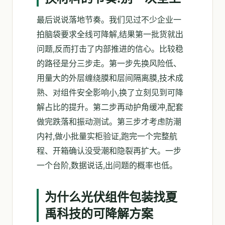
最后说说落地节奏。我们见过不少企业一
拍脑袋要求全线可降解,结果第一批货就出
问题,反而打击了内部推进的信心。比较稳
的路径是分三步走。第一步先换风险低、
用量大的外层缠绕膜和层间隔离膜,技术成
熟、对组件安全影响小,换了立刻见到可降
解占比的提升。第二步再动护角缓冲,配套
做完跌落和振动测试。第三步才考虑防潮
内衬,做小批量实柜验证,跑完一个完整航
程、开箱确认没受潮和隐裂再扩大。一步
一个台阶,数据说话,出问题的概率也低。
为什么光伏组件包装找夏
禹科技的可降解方案