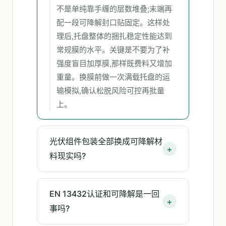
不是单纯靠手缠的层数堆叠;末端再
配一段可降解封口贴固定。这样处
理后,托盘整体的捆扎稳定性能达到
常规膜的水平。关键是不要为了补
强度盲目加厚膜,那样既费料又增加
重量。换膜前做一次满载托盘的运
输模拟,确认松脱风险可控再批量
上。
光伏组件包装全部换成可降解材
料现实吗?
EN 13432认证和可降解是一回
事吗?