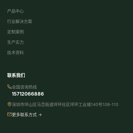
产品中心
行业解决方案
定制案例
生产实力
技术资料
联系我们
全国咨询热线
15712066886
深圳市坪山区马峦街道坪环社区坪环工业城140号108-110
更多联系方式 →