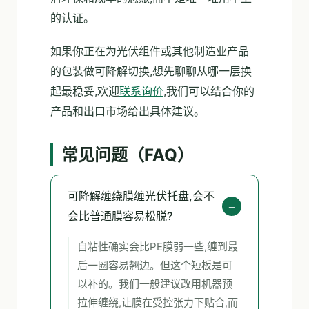
的认证。
如果你正在为光伏组件或其他制造业产品
的包装做可降解切换,想先聊聊从哪一层换
起最稳妥,欢迎
联系询价
,我们可以结合你的
产品和出口市场给出具体建议。
常见问题（FAQ）
可降解缠绕膜缠光伏托盘,会不
会比普通膜容易松脱?
自粘性确实会比PE膜弱一些,缠到最
后一圈容易翘边。但这个短板是可
以补的。我们一般建议改用机器预
拉伸缠绕,让膜在受控张力下贴合,而