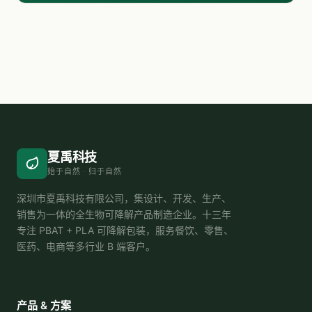
夏禹科技
始于自然 · 归于自然
深圳市夏禹科技有限公司，集设计、开发、生产、
销售为一体的全生物可降解产品制造企业。十三年
专注 PBAT + PLA 可降解包装，服务餐饮、零售、
医药、电商等多行业 B 端客户。
产品 & 方案