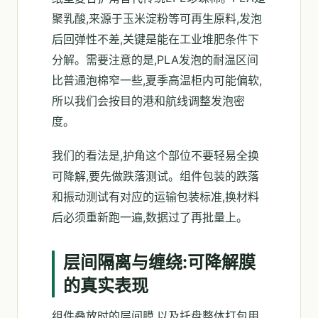
聚乳酸,来源于玉米淀粉等可再生原料,发泡
后回弹性不差,关键是能在工业堆肥条件下
分解。需要注意的是,PLA发泡的耐温区间
比普通泡棉窄一些,夏季高温柜内可能偏软,
所以我们会按目的港和航线调整发泡密
度。
我们的看法是,护角这个部位不要轻易全换
可降解,要先做跌落测试。组件包装的跌落
和振动测试有对应的运输包装标准,换材料
后必须重新跑一遍,数据过了再批量上。
层间隔离与缠绕:可降解膜
的真实表现
组件叠放时的层间膜,以及托盘整体打包用