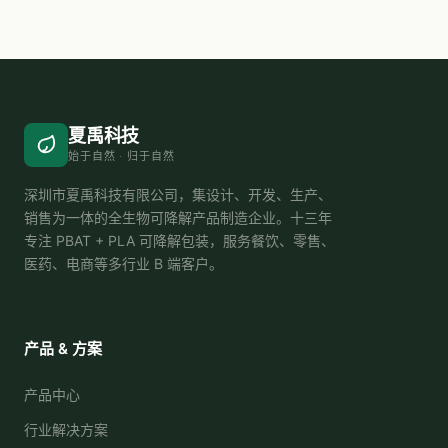
夏禹科技
始于自然 · 归于自然
深圳市夏禹科技有限公司，集设计、开发、生产、
销售为一体的全生物可降解产品制造企业。十三年
专注 PBAT + PLA 可降解包装，服务餐饮、零售、
医药、电商等多行业 B 端客户。
产品 & 方案
产品中心
行业解决方案