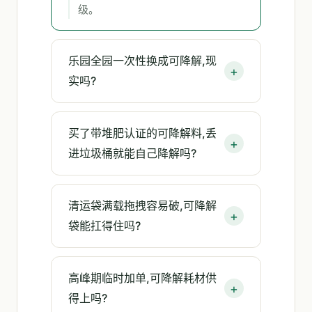
级。
乐园全园一次性换成可降解,现
实吗?
买了带堆肥认证的可降解料,丢
进垃圾桶就能自己降解吗?
清运袋满载拖拽容易破,可降解
袋能扛得住吗?
高峰期临时加单,可降解耗材供
得上吗?