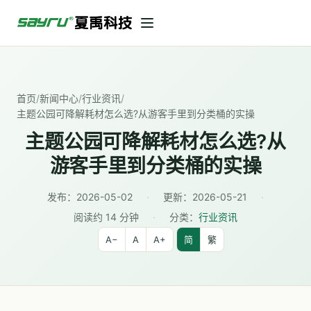
首页
/
新闻中心
/
行业资讯
/
主题公园可降解耗材怎么选?从游客手里到分类桶的实操
主题公园可降解耗材怎么选?从
游客手里到分类桶的实操
发布：
2026-05-02
·
更新：
2026-05-21
·
阅读约 14 分钟
·
分类：
行业资讯
A−
A
A+
简
繁