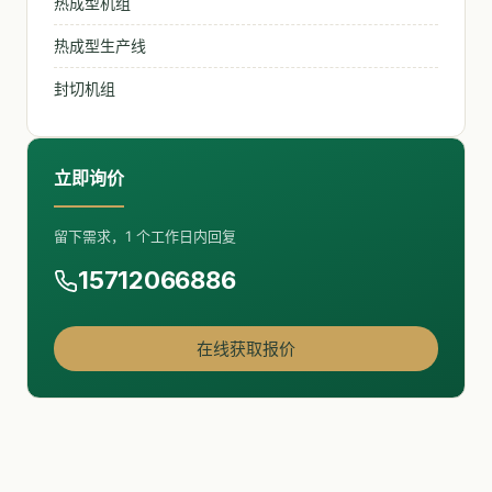
热成型机组
热成型生产线
封切机组
立即询价
留下需求，1 个工作日内回复
15712066886
在线获取报价