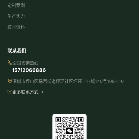
定制案例
生产实力
技术资料
联系我们
全国咨询热线
15712066886
深圳市坪山区马峦街道坪环社区坪环工业城140号108-110
更多联系方式 →