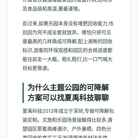
及食品级和高温,要最谨慎。
反过来,如果乐园本身没有堆肥回收能力,也
别因为完不成全套就放弃。哪怕只把可见
度最高的几样换成可降解,配上清晰的回收
标识,游客的环保观感和园区的合规进度都
能往前走一大截。稳扎稳打,比一口气喊大
目标更靠谱。
为什么主题公园的可降解
方案可以找夏禹科技聊聊
夏禹科技2013年成立于深圳,专做可降解包
装定制。文旅和乐园场景接触得比较多,清
楚园区那套高峰潮汐、户外暴晒、四色分
类回收的真实工况,知道哪类耗材该先换、