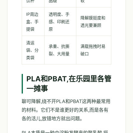
饮杯
品级
软
IP周边
透明度、手
降解膜挺度和
盒、手
感、印刷还
透光要兼顾
提袋
原
清运
承重、抗撕
满载拖拽时易
袋、分
裂、大用量
破口
类袋
PLA和PBAT,在乐园里各管
一摊事
聊可降解,绕不开PLA和PBAT这两种最常用
的材料。它们不是谁更好的关系,而是各有
各的活儿,放错地方就出问题。
PLA本质是一种由淀粉发酵来的聚乳酸,挺