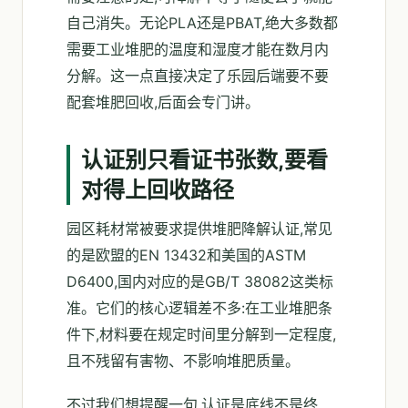
自己消失。无论PLA还是PBAT,绝大多数都
需要工业堆肥的温度和湿度才能在数月内
分解。这一点直接决定了乐园后端要不要
配套堆肥回收,后面会专门讲。
认证别只看证书张数,要看
对得上回收路径
园区耗材常被要求提供堆肥降解认证,常见
的是欧盟的EN 13432和美国的ASTM
D6400,国内对应的是GB/T 38082这类标
准。它们的核心逻辑差不多:在工业堆肥条
件下,材料要在规定时间里分解到一定程度,
且不残留有害物、不影响堆肥质量。
不过我们想提醒一句,认证是底线不是终