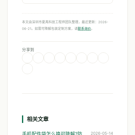
本文由深圳市夏禹科技工程师团队整理，最近更新：2026-
06-21。如需可降解包装定制方案，请
联系询价
。
分享到
相关文章
手机配件袋怎么换可降解?防静电与防潮这两关最难过
2026-05-14