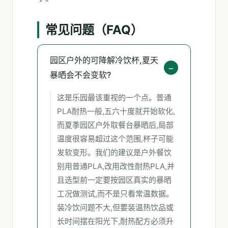
常见问题（FAQ）
园区户外的可降解冷饮杯,夏天
暴晒会不会变软?
这是乐园最该重视的一个点。普通
PLA耐热一般,五六十度就开始软化,
而夏季园区户外取餐台暴晒后,局部
温度很容易超过这个范围,杯子可能
发软变形。我们的建议是户外餐饮
别用普通PLA,改用改性耐热PLA,并
且选型前一定要按园区真实的暴晒
工况做测试,而不是只看常温数据。
装冷饮问题不大,但要装温热饮品或
长时间摆在阳光下,耐热配方必须升