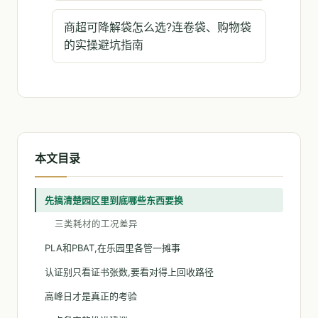
商超可降解袋怎么选?连卷袋、购物袋
的实操避坑指南
本文目录
先搞清楚园区里到底哪些东西要换
三类耗材的工况差异
PLA和PBAT,在乐园里各管一摊事
认证别只看证书张数,要看对得上回收路径
高峰日才是真正的考验