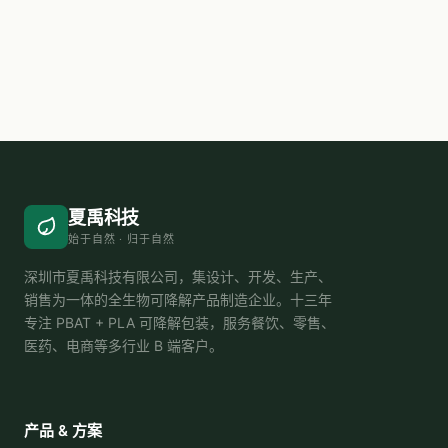
夏禹科技
始于自然 · 归于自然
深圳市夏禹科技有限公司，集设计、开发、生产、
销售为一体的全生物可降解产品制造企业。十三年
专注 PBAT + PLA 可降解包装，服务餐饮、零售、
医药、电商等多行业 B 端客户。
产品 & 方案