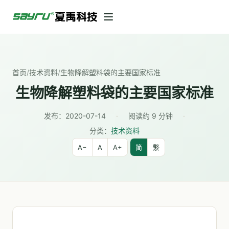
首页
/
技术资料
/
生物降解塑料袋的主要国家标准
生物降解塑料袋的主要国家标准
发布：
2020-07-14
·
阅读约 9 分钟
·
分类：
技术资料
A−
A
A+
简
繁