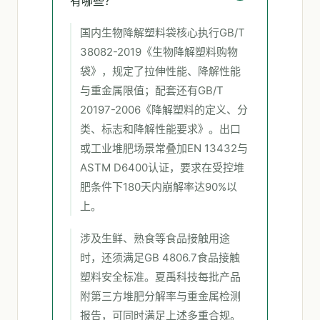
有哪些？
国内生物降解塑料袋核心执行GB/T
38082-2019《生物降解塑料购物
袋》，规定了拉伸性能、降解性能
与重金属限值；配套还有GB/T
20197-2006《降解塑料的定义、分
类、标志和降解性能要求》。出口
或工业堆肥场景常叠加EN 13432与
ASTM D6400认证，要求在受控堆
肥条件下180天内崩解率达90%以
上。
涉及生鲜、熟食等食品接触用途
时，还须满足GB 4806.7食品接触
塑料安全标准。夏禹科技每批产品
附第三方堆肥分解率与重金属检测
报告，可同时满足上述多重合规。