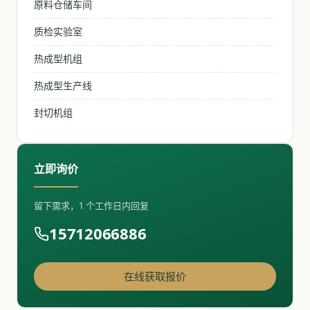
原料仓储车间
质检实验室
热成型机组
热成型生产线
封切机组
立即询价
留下需求，1 个工作日内回复
15712066886
在线获取报价