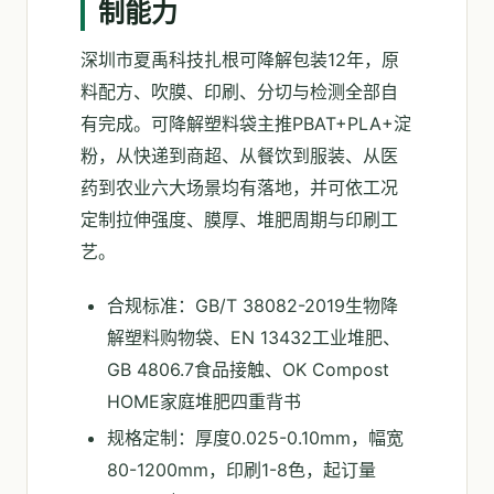
制能力
深圳市夏禹科技扎根可降解包装12年，原
料配方、吹膜、印刷、分切与检测全部自
有完成。可降解塑料袋主推PBAT+PLA+淀
粉，从快递到商超、从餐饮到服装、从医
药到农业六大场景均有落地，并可依工况
定制拉伸强度、膜厚、堆肥周期与印刷工
艺。
合规标准：GB/T 38082-2019生物降
解塑料购物袋、EN 13432工业堆肥、
GB 4806.7食品接触、OK Compost
HOME家庭堆肥四重背书
规格定制：厚度0.025-0.10mm，幅宽
80-1200mm，印刷1-8色，起订量