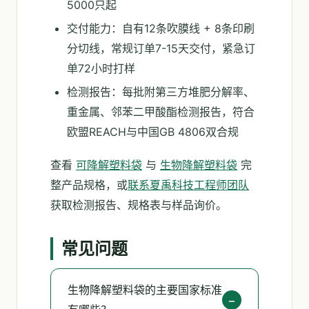
5000只起
交付能力：自有12条吹膜线 + 8条印刷
分切线，常规订单7-15天交付，紧急订
单72小时打样
检测报告：每批附第三方堆肥分解率、
重金属、邻苯二甲酸酯检测报告，符合
欧盟REACH与中国GB 4806双合规
查看
可降解塑料袋
与
生物降解塑料袋
完
整产品规格，或
联系夏禹科技工程师团队
获取检测报告、规格表与样品询价。
常见问题
生物降解塑料袋的主要国家标准