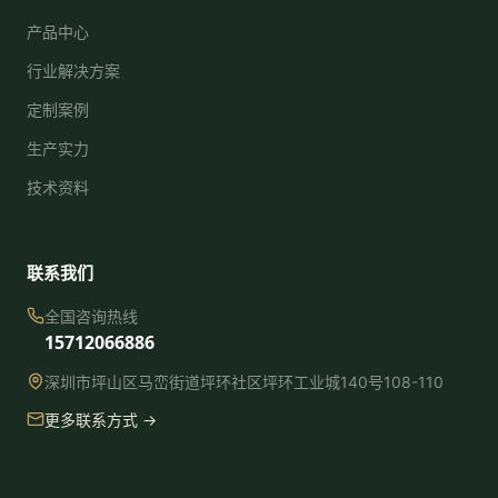
产品中心
行业解决方案
定制案例
生产实力
技术资料
联系我们
全国咨询热线
15712066886
深圳市坪山区马峦街道坪环社区坪环工业城140号108-110
更多联系方式 →