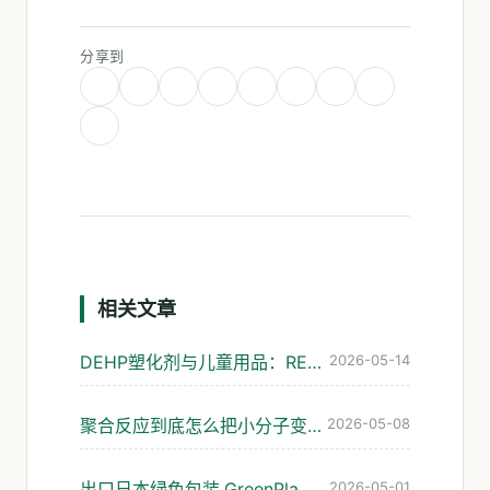
分享到
相关文章
DEHP塑化剂与儿童用品：REACH管控演进与可降解替代
2026-05-14
聚合反应到底怎么把小分子变成塑料?可降解材料的入门解读
2026-05-08
出口日本绿色包装,GreenPla和BiomassPla到底认哪个
2026-05-01