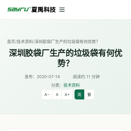
首页
/
技术资料
/
深圳胶袋厂生产的垃圾袋有何优势？
深圳胶袋厂生产的垃圾袋有何优
势？
发布：
2020-07-14
·
阅读约 11 分钟
·
分类：
技术资料
A−
A
A+
简
繁