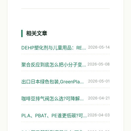
相关文章
DEHP塑化剂与儿童用品：REACH管控演进与可降解替代
2026-05-14
聚合反应到底怎么把小分子变成塑料?可降解材料的入门解读
2026-05-08
出口日本绿色包装,GreenPla和BiomassPla到底认哪个
2026-05-01
咖啡豆排气阀怎么选?可降解袋的避坑指南
2026-04-21
PLA、PBAT、PE谁更低碳?可降解包装碳足迹怎么看才靠谱
2026-04-03