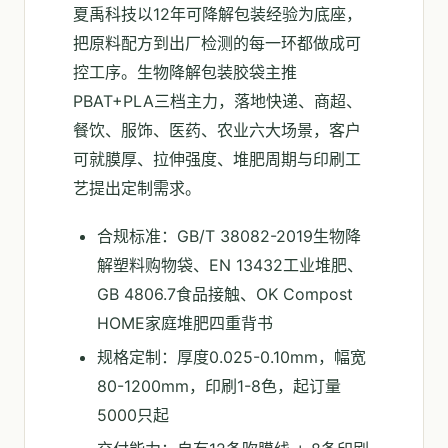
夏禹科技以12年可降解包装经验为底座，
把原料配方到出厂检测的每一环都做成可
控工序。生物降解包装胶袋主推
PBAT+PLA三档主力，落地快递、商超、
餐饮、服饰、医药、农业六大场景，客户
可就膜厚、拉伸强度、堆肥周期与印刷工
艺提出定制需求。
合规标准：GB/T 38082-2019生物降
解塑料购物袋、EN 13432工业堆肥、
GB 4806.7食品接触、OK Compost
HOME家庭堆肥四重背书
规格定制：厚度0.025-0.10mm，幅宽
80-1200mm，印刷1-8色，起订量
5000只起