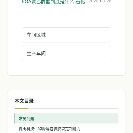
PGA聚乙醇酸到底是什么:石化路线的可降解材料解析
2026-03-28
车间区域
生产车间
本文目录
常见问题
夏禹科技生物降解包装胶袋定制能力