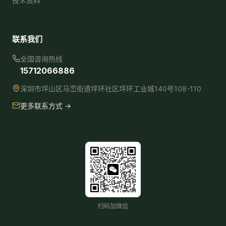
技术资料
联系我们
全国咨询热线
15712066886
深圳市坪山区马峦街道坪环社区坪环工业城140号108-110
更多联系方式 →
扫码加微信