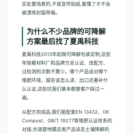
实处置场景的,不是宣传贴纸,看懂了才不会
被漂亮封面带偏。
为什么不少品牌的可降解
方案最后找了夏禹科技
夏禹科技2013年起做可降解包装定制,这些
年陪着材料厂和品牌方走认证、改配方、
过检测的次数不算少。哪个产品该对哪个
堆肥环境、报告该怎么读、出口还要补什
么认证,这些坑我们基本都替客户踩过一
遍。
从配方到成品,我们能配套EN 13432、OK
Compost、GB/T 19277等堆肥认证体系的
对接,也清楚地膜这类产品该走土壤降解的