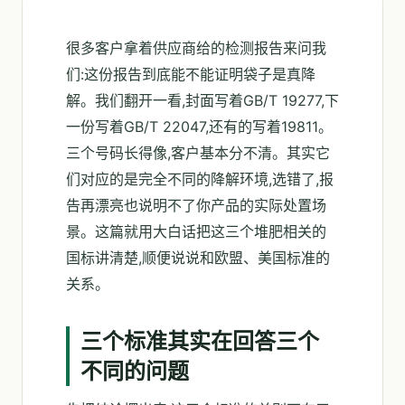
很多客户拿着供应商给的检测报告来问我
们:这份报告到底能不能证明袋子是真降
解。我们翻开一看,封面写着GB/T 19277,下
一份写着GB/T 22047,还有的写着19811。
三个号码长得像,客户基本分不清。其实它
们对应的是完全不同的降解环境,选错了,报
告再漂亮也说明不了你产品的实际处置场
景。这篇就用大白话把这三个堆肥相关的
国标讲清楚,顺便说说和欧盟、美国标准的
关系。
三个标准其实在回答三个
不同的问题