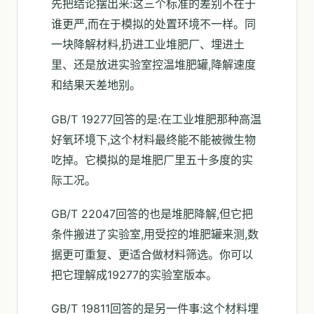
先把结论摆出来:这三个标准的差别不在于
谁更严,而在于模拟的处置环境不一样。同
一块降解材料,扔进工业堆肥厂、埋进土
里、还是放进实验室控温堆肥罐,降解速度
和结果天差地别。
GB/T 19277回答的是:在工业堆肥那种高温
好氧环境下,这个材料最终能不能被微生物
吃掉。它模拟的是堆肥厂里五十多度的实
际工况。
GB/T 22047回答的也是堆肥降解,但它把
条件搬进了实验室,用受控的堆肥罐来测,数
据更可重复、更适合做材料筛选。你可以
把它理解成19277的实验室版本。
GB/T 19811回答的是另一件事:这个材料埋