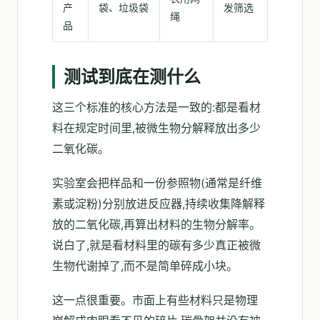
产
袋、垃圾袋
发筛选
绳
品
测试到底在测什么
这三个标准的核心方法是一致的:都是看材
料在规定时间里,被微生物分解释放出多少
二氧化碳。
实验室会把样品和一份参照物(通常是纤维
素或淀粉)分别放进反应器,持续收集降解释
放的二氧化碳,再算出材料的生物分解率。
说白了,就是看材料里的碳有多少真正被微
生物代谢掉了,而不是简单碎成小块。
这一点很重要。市面上有些材料只是物理