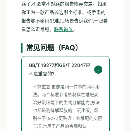
路子,不会拿不对路的报告糊弄交差。如果
你正为一款产品该选哪个标准、或手里的
报告够不够用犯难,把场景告诉我们,一起看
看怎么走最稳。
联系询价
。
常见问题（FAQ）
GB/T 19277和GB/T 22047是
不是重复的?
不算重复,更像是同一件事的两种用
法。两个标准都考核材料在堆肥高
温好氧环境下的生物分解能力,方法
也都是测降解释放的二氧化碳。区
别在于19277更贴近工业堆肥的实际
工况,常用于产品的合规和认