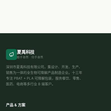
夏禹科技
始于自然 · 归于自然
深圳市夏禹科技有限公司，集设计、开发、生产、
销售为一体的全生物可降解产品制造企业。十三年
专注 PBAT + PLA 可降解包装，服务餐饮、零售、
医药、电商等多行业 B 端客户。
产品 & 方案