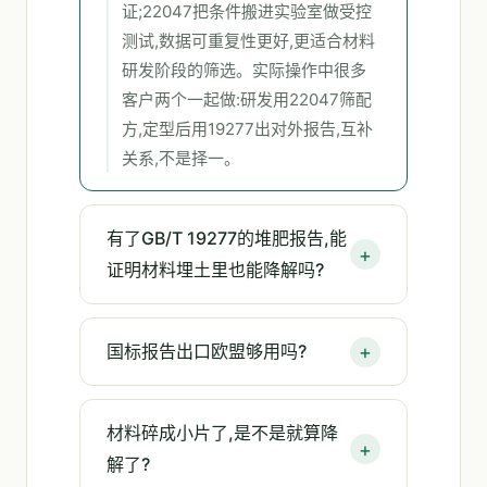
证;22047把条件搬进实验室做受控
测试,数据可重复性更好,更适合材料
研发阶段的筛选。实际操作中很多
客户两个一起做:研发用22047筛配
方,定型后用19277出对外报告,互补
关系,不是择一。
有了GB/T 19277的堆肥报告,能
证明材料埋土里也能降解吗?
国标报告出口欧盟够用吗?
材料碎成小片了,是不是就算降
解了?