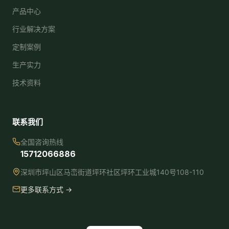
产品中心
行业解决方案
定制案例
生产实力
技术资料
联系我们
全国咨询热线
15712066886
深圳市坪山区马峦街道坪环社区坪环工业城140号108-110
更多联系方式 →