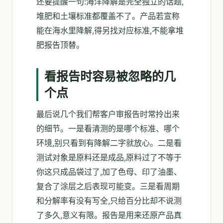
还要提醒一句:海洋降解是完全独立的话题,
堆肥和土壤标准都覆盖不了。产品若宣称
能在海水里降解,得另找对应标准,不能拿堆
肥报告顶替。
看报告时容易被忽略的几
个点
最后说几个我们帮客户审报告时常拎出来
的细节。一是看清测的是哪个标准、哪个
环境,别只看到有降解二字就放心。二是看
测试对象是原料还是成品,原料过了不等于
你这只成品袋过了,加了色母、印了油墨、
复合了涂层之后表现可能变。三是看周期
和分解率有没有写全,只给百分比却不说测
了多久,意义有限。报告是用来还原产品真