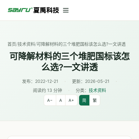
首页
/
技术资料
/
可降解材料的三个堆肥国标该怎么选?一文讲透
可降解材料的三个堆肥国标该怎
么选?一文讲透
发布：
2022-12-21
·
更新：
2026-05-21
·
阅读约 13 分钟
·
分类：
技术资料
A−
A
A+
简
繁