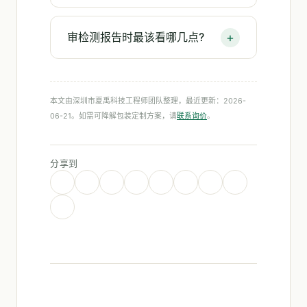
审检测报告时最该看哪几点?
本文由深圳市夏禹科技工程师团队整理，最近更新：2026-
06-21。如需可降解包装定制方案，请
联系询价
。
分享到