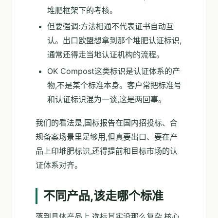
堆肥框架下的考核。
但要强调:方法相通不代表证书自动互
认。出口欧盟想拿到那个堆肥认证标识,
通常还得走当地认证机构的流程。
OK Compost这类标识是认证体系的产
物,不是某个标准本身。客户常把标准号
和认证标识混为一谈,这是两回事。
我们的看法是,国标报告在国内招投标、合
规备案场景里足够用,但真要出口、要在产
品上印堆肥标识,还得提前和目标市场的认
证体系对齐。
不同产品,该走哪个标准
落到具体产品上,选标其实没那么复杂,核心