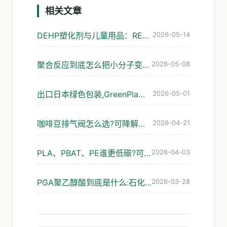
相关文章
DEHP塑化剂与儿童用品：REACH管控演进与可降解替代
2026-05-14
聚合反应到底怎么把小分子变成塑料?可降解材料的入门解读
2026-05-08
出口日本绿色包装,GreenPla和BiomassPla到底认哪个
2026-05-01
咖啡豆排气阀怎么选?可降解袋的避坑指南
2026-04-21
PLA、PBAT、PE谁更低碳?可降解包装碳足迹怎么看才靠谱
2026-04-03
PGA聚乙醇酸到底是什么:石化路线的可降解材料解析
2026-03-28