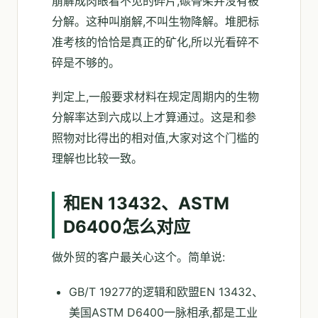
崩解成肉眼看不见的碎片,碳骨架并没有被
分解。这种叫崩解,不叫生物降解。堆肥标
准考核的恰恰是真正的矿化,所以光看碎不
碎是不够的。
判定上,一般要求材料在规定周期内的生物
分解率达到六成以上才算通过。这是和参
照物对比得出的相对值,大家对这个门槛的
理解也比较一致。
和EN 13432、ASTM
D6400怎么对应
做外贸的客户最关心这个。简单说:
GB/T 19277的逻辑和欧盟EN 13432、
美国ASTM D6400一脉相承,都是工业