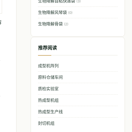
生物降解自粘快递袋
(3)
生物降解风琴袋
(0)
解
生物降解骨袋
(2)
推荐阅读
存
成型机阵列
原料仓储车间
质检实验室
物
热成型机组
热成型生产线
封切机组