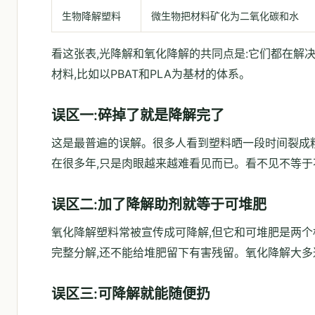
生物降解塑料
微生物把材料矿化为二氧化碳和水
看这张表,光降解和氧化降解的共同点是:它们都在解
材料,比如以PBAT和PLA为基材的体系。
误区一:碎掉了就是降解完了
这是最普遍的误解。很多人看到塑料晒一段时间裂成粉
在很多年,只是肉眼越来越难看见而已。看不见不等于
误区二:加了降解助剂就等于可堆肥
氧化降解塑料常被宣传成可降解,但它和可堆肥是两个
完整分解,还不能给堆肥留下有害残留。氧化降解大多达
误区三:可降解就能随便扔