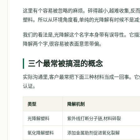
这里有个容易被忽略的麻烦。碎得越小,越难收集,反
塑料。所以从环境角度看,单纯的光降解有时候不是减
我们的看法是,光降解这个名字本身带有误导性。它描
降解两个字,很容易被表面意思带偏。
三个最常被搞混的概念
实际沟通里,客户最常把下面三种材料当成一回事。它
认证。
类型
降解机制
光降解塑料
紫外线打断分子链,材料碎裂
氧化降解塑料
添加金属助剂促进氧化裂解