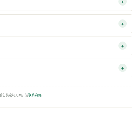
降解包装定制方案，请
联系询价
。