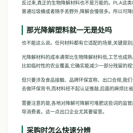
反过来,真正的生物降解材料也不是万能的。PLA这
普通垃圾桶或者随手丢野外,降解会慢很多。所以可降
那光降解塑料就一无是处吗
也不能这么说。任何材料都有它适配的场景,关键是别
光降解材料的成本通常比生物降解材料低,工艺也成熟
比如临时性的农业覆盖,它确实能减少一部分残留的视
但只要涉及食品接触、品牌环保宣称、出口合规,我
去做环保背书,而材料经不起认证推敲,后面的麻烦比
需要注意的是,各地对降解可降解可堆肥这些词的监管
导消费者。这一点出口企业尤其要留意。
采购时怎么快速分辨