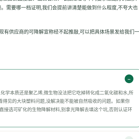
检测对接。需要哪一档证明,我们会提前讲清楚能做到什么程度,不夸大也
现有供应商的可降解宣称经不起推敲,可以把具体场景发给我们
,化学本质还是聚乙烯,微生物没法把它吃掉转化成二氧化碳和水,所
看得见的大块塑料问题,没解决能不能被自然吸收的问题。如果你
直接选可矿化的生物降解材料,别拿光降解去填这个坑,否则认证环