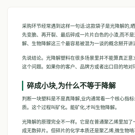
采购环节经常遇到这样一句话:这款袋子是光降解的,
先变脆、再开裂、最后碎成一片片白色的小渣,而不是
解、生物降解这三个最容易被混为一谈的概念掰开讲
先说结论。光降解塑料在很多场景里并不能算真正意义
这个问题。如果你的客户、品牌方或者出口目的地对
碎成小块,为什么不等于降解
判断一块塑料是不是真降解,业内通常看一个核心指标
质。这个过程叫矿化。能矿化,才叫生物降解。
光降解的原理完全不一样。它是在普通聚乙烯里加了一
成无数碎片。但碎片的化学本质还是聚乙烯,微生物啃