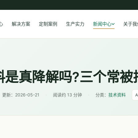
心
解决方案
定制案例
生产实力
新闻中心
关于我
料是真降解吗?三个常被
更新：
2026-05-21
·
阅读约 13 分钟
·
分类：
技术资料
A