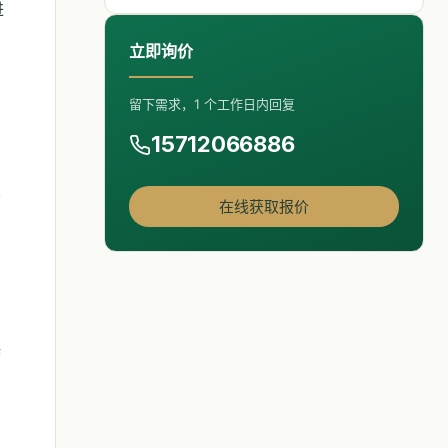
进
立即询价
留下需求，1 个工作日内回复
15712066886
,
在线获取报价
误