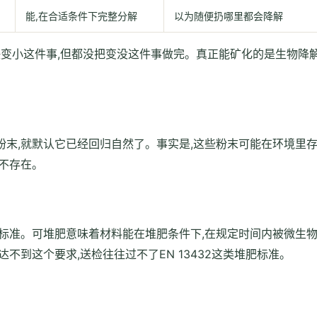
能,在合适条件下完整分解
以为随便扔哪里都会降解
决变小这件事,但都没把变没这件事做完。真正能矿化的是生物降
末,就默认它已经回归自然了。事实是,这些粉末可能在环境里
不存在。
标准。可堆肥意味着材料能在堆肥条件下,在规定时间内被微生
不到这个要求,送检往往过不了EN 13432这类堆肥标准。