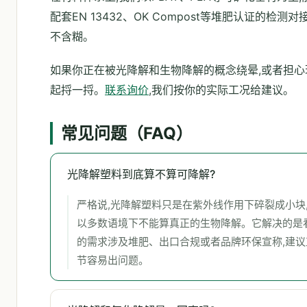
配套EN 13432、OK Compost等堆肥认证的
不含糊。
如果你正在被光降解和生物降解的概念绕晕,或者担心
起捋一捋。
联系询价
,我们按你的实际工况给建议。
常见问题（FAQ）
光降解塑料到底算不算可降解?
严格说,光降解塑料只是在紫外线作用下碎裂成小块
以多数语境下不能算真正的生物降解。它解决的是
的需求涉及堆肥、出口合规或者品牌环保宣称,建议
节容易出问题。