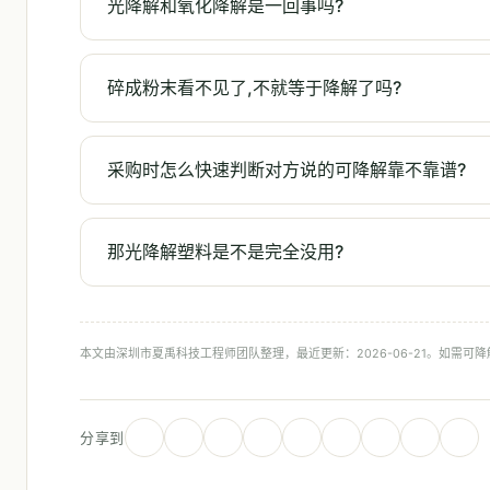
光降解和氧化降解是一回事吗?
碎成粉末看不见了,不就等于降解了吗?
采购时怎么快速判断对方说的可降解靠不靠谱?
那光降解塑料是不是完全没用?
本文由深圳市夏禹科技工程师团队整理，最近更新：2026-06-21。如需可
分享到