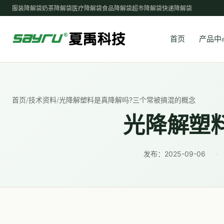
服装降解袋
奶茶降解袋
医疗降解袋
食品降解袋
超市降解袋
快递降解袋
首页
产品中
首页
/
技术资料
/
光降解塑料是真降解吗?三个常被搞混的概念
光降解塑
发布：
2025-09-06
·