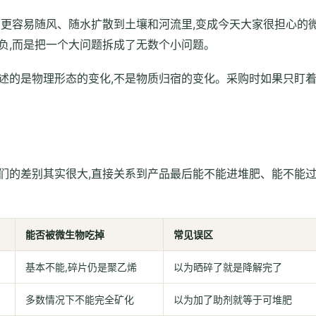
而更容易随风、随水扩散到土壤和河流里,变成今天大家很担心的
负,而是把一个大问题拆成了无数个小问题。
述的是物理形态的变化,不是物质归宿的变化。采购时如果只盯
们的差别其实很大,直接关系到产品最后能不能进堆肥、能不能
能否被微生物吃掉
常见误区
基本不能,碎片仍是聚乙烯
以为晒碎了就是降解完了
多数情况下不能完全矿化
以为加了助剂就等于可堆肥