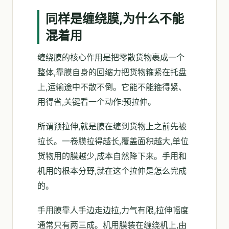
同样是缠绕膜,为什么不能
混着用
缠绕膜的核心作用是把零散货物裹成一个
整体,靠膜自身的回缩力把货物箍紧在托盘
上,运输途中不散不倒。它能不能箍得紧、
用得省,关键看一个动作:预拉伸。
所谓预拉伸,就是膜在缠到货物上之前先被
拉长。一卷膜拉得越长,覆盖面积越大,单位
货物用的膜越少,成本自然降下来。手用和
机用的根本分野,就在这个拉伸是怎么完成
的。
手用膜靠人手边走边拉,力气有限,拉伸幅度
通常只有两三成。机用膜装在缠绕机上,由