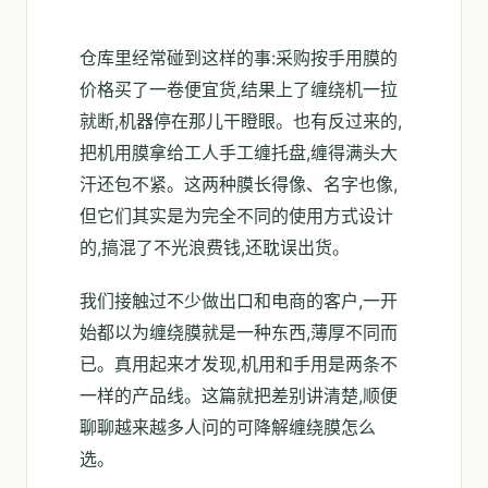
仓库里经常碰到这样的事:采购按手用膜的
价格买了一卷便宜货,结果上了缠绕机一拉
就断,机器停在那儿干瞪眼。也有反过来的,
把机用膜拿给工人手工缠托盘,缠得满头大
汗还包不紧。这两种膜长得像、名字也像,
但它们其实是为完全不同的使用方式设计
的,搞混了不光浪费钱,还耽误出货。
我们接触过不少做出口和电商的客户,一开
始都以为缠绕膜就是一种东西,薄厚不同而
已。真用起来才发现,机用和手用是两条不
一样的产品线。这篇就把差别讲清楚,顺便
聊聊越来越多人问的可降解缠绕膜怎么
选。