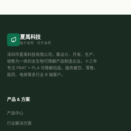
夏禹科技
始于自然 · 归于自然
深圳市夏禹科技有限公司，集设计、开发、生产、
销售为一体的全生物可降解产品制造企业。十三年
专注 PBAT + PLA 可降解包装，服务餐饮、零售、
医药、电商等多行业 B 端客户。
产品 & 方案
产品中心
行业解决方案