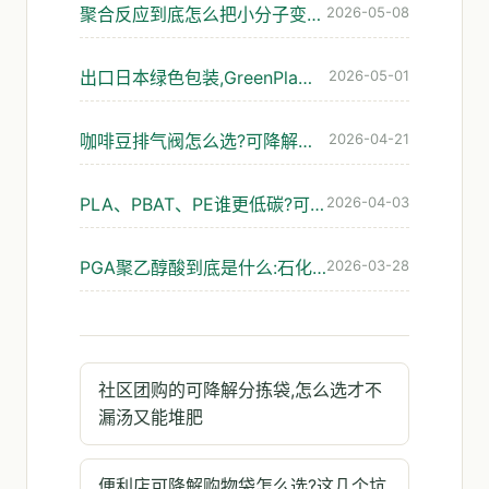
聚合反应到底怎么把小分子变成塑料?可降解材料的入门解读
2026-05-08
出口日本绿色包装,GreenPla和BiomassPla到底认哪个
2026-05-01
咖啡豆排气阀怎么选?可降解袋的避坑指南
2026-04-21
PLA、PBAT、PE谁更低碳?可降解包装碳足迹怎么看才靠谱
2026-04-03
PGA聚乙醇酸到底是什么:石化路线的可降解材料解析
2026-03-28
社区团购的可降解分拣袋,怎么选才不
漏汤又能堆肥
便利店可降解购物袋怎么选?这几个坑