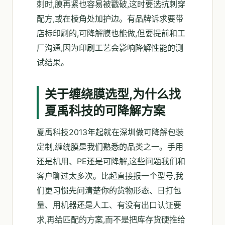
刺时,膜再紧也容易被戳破,这时要选抗刺穿
配方,或在棱角处加护边。有品牌诉求要带
店标印刷的,可降解膜也能做,但要提前和工
厂沟通,因为印刷工艺会影响降解性能的测
试结果。
关于缠绕膜选型,为什么找
夏禹科技的可降解方案
夏禹科技2013年起就在深圳做可降解包装
定制,缠绕膜是我们熟悉的品类之一。手用
还是机用、PE还是可降解,这些问题我们和
客户聊过太多次。比起直接报一个型号,我
们更习惯先问清楚你的货物形态、日打包
量、用机器还是人工、有没有出口认证要
求,再给匹配的方案,而不是把库存货硬推给