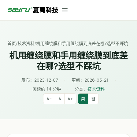
首页
/
技术资料
/
机用缠绕膜和手用缠绕膜到底差在哪?选型不踩坑
机用缠绕膜和手用缠绕膜到底差
在哪?选型不踩坑
发布：
2023-12-07
·
更新：
2026-05-21
·
阅读约 14 分钟
·
分类：
技术资料
A−
A
A+
简
繁