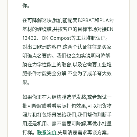
你。
在可降解这块,我们能配套以PBAT和PLA为
基材的缠绕膜,并按客户的目标市场对接EN
13432、OK Compost等工业堆肥认证。
对出口欧洲的客户,这两个认证往往是买家
明确点名要的。我们也会如实说明可降解
膜在力学性能上的取舍,以及它需要工业堆
肥条件才能完全分解,不会为了成单夸大效
果。
如果你正在为缠绕膜选型发愁,或者想试一
批可降解膜看看实际打包效果,可以把货物
照片和打包场景发给我们,我们帮你判断手
用还是机用、需不需要可降解,再做小批量
打样。
联系询价
,先聊清楚需求再谈方案。