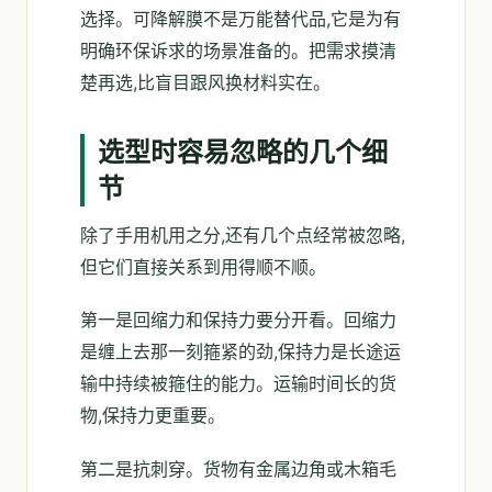
选择。可降解膜不是万能替代品,它是为有
明确环保诉求的场景准备的。把需求摸清
楚再选,比盲目跟风换材料实在。
选型时容易忽略的几个细
节
除了手用机用之分,还有几个点经常被忽略,
但它们直接关系到用得顺不顺。
第一是回缩力和保持力要分开看。回缩力
是缠上去那一刻箍紧的劲,保持力是长途运
输中持续被箍住的能力。运输时间长的货
物,保持力更重要。
第二是抗刺穿。货物有金属边角或木箱毛