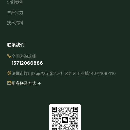
定制案例
生产实力
技术资料
联系我们
全国咨询热线
15712066886
深圳市坪山区马峦街道坪环社区坪环工业城140号108-110
更多联系方式 →