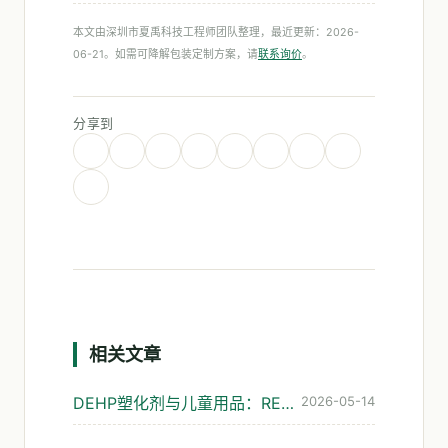
本文由深圳市夏禹科技工程师团队整理，最近更新：2026-
06-21。如需可降解包装定制方案，请
联系询价
。
分享到
相关文章
DEHP塑化剂与儿童用品：REACH管控演进与可降解替代
2026-05-14