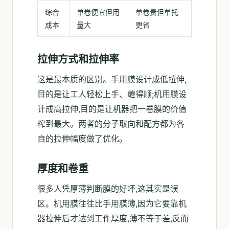
综合
单卷便宜但用
单卷贵但单托
成本
量大
更省
拉伸方式和拉伸率
这是最本质的区别。手用膜设计成低拉伸,
目的是让工人轻松上手、缠得顺;机用膜设
计成高拉伸,目的是让机器把一卷膜的价值
榨到最大。两者的分子取向和配方都为各
自的拉伸幅度做了优化。
厚度和卷重
很多人凭厚薄判断膜的好坏,这其实是误
区。机用膜往往比手用膜薄,因为它要靠机
器拉伸后才达到工作厚度,薄不等于差,反而