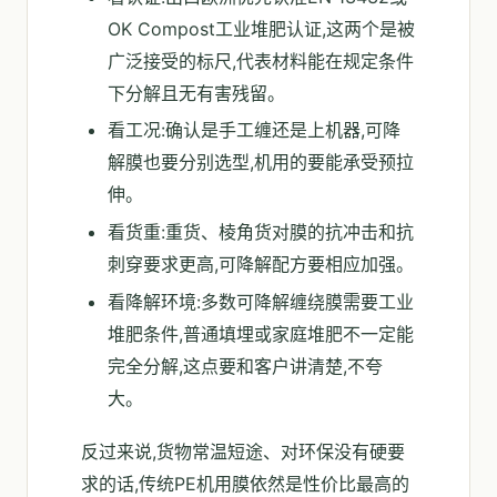
OK Compost工业堆肥认证,这两个是被
广泛接受的标尺,代表材料能在规定条件
下分解且无有害残留。
看工况:确认是手工缠还是上机器,可降
解膜也要分别选型,机用的要能承受预拉
伸。
看货重:重货、棱角货对膜的抗冲击和抗
刺穿要求更高,可降解配方要相应加强。
看降解环境:多数可降解缠绕膜需要工业
堆肥条件,普通填埋或家庭堆肥不一定能
完全分解,这点要和客户讲清楚,不夸
大。
反过来说,货物常温短途、对环保没有硬要
求的话,传统PE机用膜依然是性价比最高的