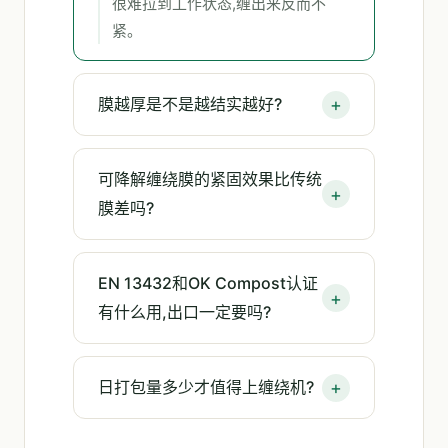
很难拉到工作状态,缠出来反而不
紧。
膜越厚是不是越结实越好?
可降解缠绕膜的紧固效果比传统
膜差吗?
EN 13432和OK Compost认证
有什么用,出口一定要吗?
日打包量多少才值得上缠绕机?