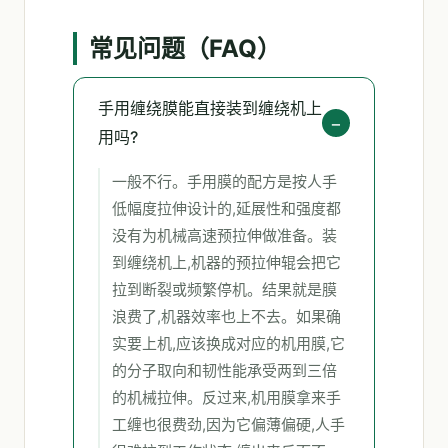
常见问题（FAQ）
手用缠绕膜能直接装到缠绕机上
用吗?
一般不行。手用膜的配方是按人手
低幅度拉伸设计的,延展性和强度都
没有为机械高速预拉伸做准备。装
到缠绕机上,机器的预拉伸辊会把它
拉到断裂或频繁停机。结果就是膜
浪费了,机器效率也上不去。如果确
实要上机,应该换成对应的机用膜,它
的分子取向和韧性能承受两到三倍
的机械拉伸。反过来,机用膜拿来手
工缠也很费劲,因为它偏薄偏硬,人手