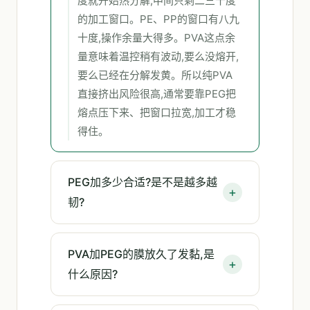
度就开始热分解,中间只剩二三十度
的加工窗口。PE、PP的窗口有八九
十度,操作余量大得多。PVA这点余
量意味着温控稍有波动,要么没熔开,
要么已经在分解发黄。所以纯PVA
直接挤出风险很高,通常要靠PEG把
熔点压下来、把窗口拉宽,加工才稳
得住。
PEG加多少合适?是不是越多越
韧?
PVA加PEG的膜放久了发黏,是
什么原因?