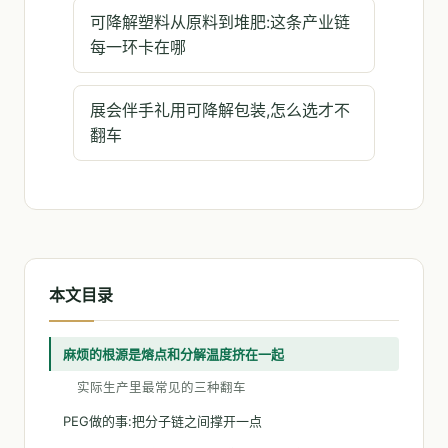
可降解塑料从原料到堆肥:这条产业链
每一环卡在哪
展会伴手礼用可降解包装,怎么选才不
翻车
本文目录
麻烦的根源是熔点和分解温度挤在一起
实际生产里最常见的三种翻车
PEG做的事:把分子链之间撑开一点