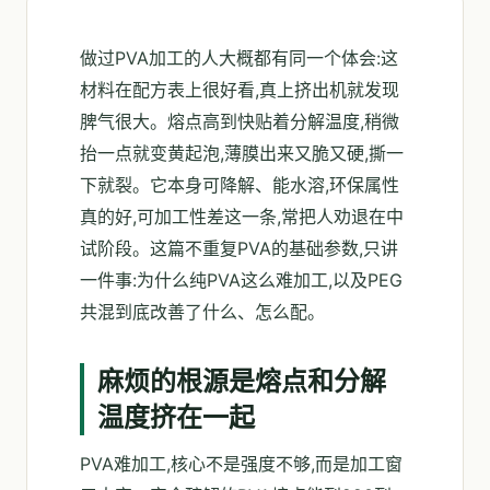
做过PVA加工的人大概都有同一个体会:这
材料在配方表上很好看,真上挤出机就发现
脾气很大。熔点高到快贴着分解温度,稍微
抬一点就变黄起泡,薄膜出来又脆又硬,撕一
下就裂。它本身可降解、能水溶,环保属性
真的好,可加工性差这一条,常把人劝退在中
试阶段。这篇不重复PVA的基础参数,只讲
一件事:为什么纯PVA这么难加工,以及PEG
共混到底改善了什么、怎么配。
麻烦的根源是熔点和分解
温度挤在一起
PVA难加工,核心不是强度不够,而是加工窗