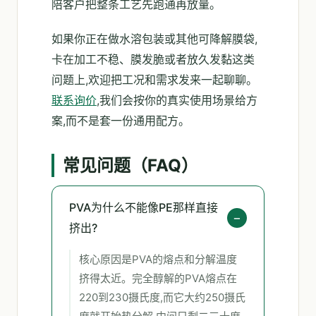
陪客户把整条工艺先跑通再放量。
如果你正在做水溶包装或其他可降解膜袋,
卡在加工不稳、膜发脆或者放久发黏这类
问题上,欢迎把工况和需求发来一起聊聊。
联系询价
,我们会按你的真实使用场景给方
案,而不是套一份通用配方。
常见问题（FAQ）
PVA为什么不能像PE那样直接
挤出?
核心原因是PVA的熔点和分解温度
挤得太近。完全醇解的PVA熔点在
220到230摄氏度,而它大约250摄氏