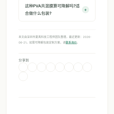
这种PVA共混膜算可降解吗?适
合做什么包装?
本文由深圳市夏禹科技工程师团队整理，最近更新：2026-
06-21。如需可降解包装定制方案，请
联系询价
。
分享到