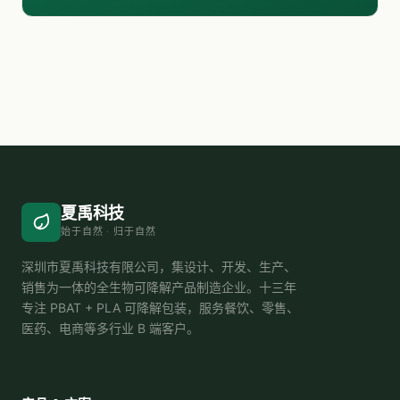
夏禹科技
始于自然 · 归于自然
深圳市夏禹科技有限公司，集设计、开发、生产、
销售为一体的全生物可降解产品制造企业。十三年
专注 PBAT + PLA 可降解包装，服务餐饮、零售、
医药、电商等多行业 B 端客户。