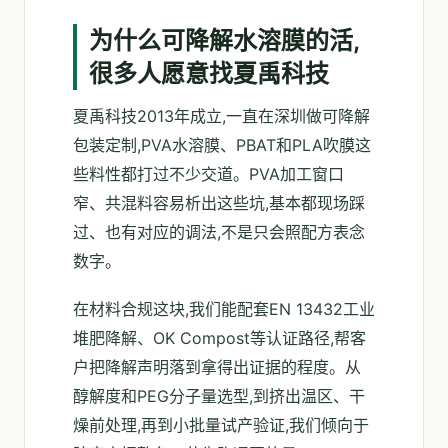
为什么可降解水溶膜的活,
很多人愿意找夏禹科技
夏禹科技2013年成立,一直在深圳做可降解
包装定制,PVA水溶膜、PBAT和PLA吹膜这
些料性都打过不少交道。PVA加工窗口
窄、共混料容易析出这些坑,基本都现场踩
过、也有对应的调法,不是只会照配方表念
数字。
在材料合规这块,我们能配套EN 13432工业
堆肥降解、OK Compost等认证路径,帮客
户把降解声明落到拿得出证据的程度。从
醇解度和PEG分子量选型,到挤出温区、干
燥前处理,再到小批量试产验证,我们倾向于