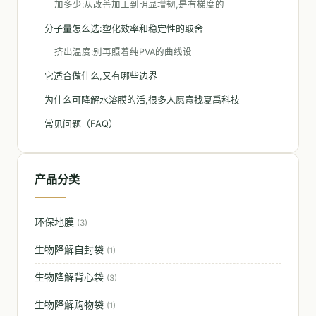
加多少:从改善加工到明显增韧,是有梯度的
分子量怎么选:塑化效率和稳定性的取舍
挤出温度:别再照着纯PVA的曲线设
它适合做什么,又有哪些边界
为什么可降解水溶膜的活,很多人愿意找夏禹科技
常见问题（FAQ）
产品分类
环保地膜
(3)
生物降解自封袋
(1)
生物降解背心袋
(3)
生物降解购物袋
(1)