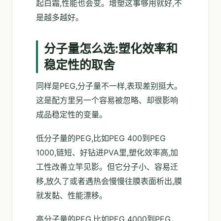
起白霜,性能也会变。增塑这事够用就好,不
是越多越好。
分子量怎么选:塑化效率和
稳定性的取舍
同样是PEG,分子量不一样,表现差别挺大。
这是配方里另一个容易被忽略、却很影响
成品稳定性的变量。
低分子量的PEG,比如PEG 400到PEG
1000,链短、好钻进PVA里,塑化效率高,加
工性改善立竿见影。但它分子小、容易迁
移,放久了或者遇热会慢慢往膜表面析出,膜
就发黏、性能漂移。
高分子量的PEG,比如PEG 4000到PEG