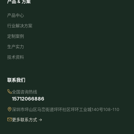
产品 & 方案
产品中心
行业解决方案
定制案例
生产实力
技术资料
联系我们
全国咨询热线
15712066886
深圳市坪山区马峦街道坪环社区坪环工业城140号108-110
更多联系方式 →