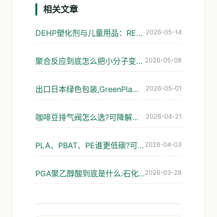
相关文章
DEHP塑化剂与儿童用品：REACH管控演进与可降解替代
2026-05-14
聚合反应到底怎么把小分子变成塑料?可降解材料的入门解读
2026-05-08
出口日本绿色包装,GreenPla和BiomassPla到底认哪个
2026-05-01
咖啡豆排气阀怎么选?可降解袋的避坑指南
2026-04-21
PLA、PBAT、PE谁更低碳?可降解包装碳足迹怎么看才靠谱
2026-04-03
PGA聚乙醇酸到底是什么:石化路线的可降解材料解析
2026-03-28