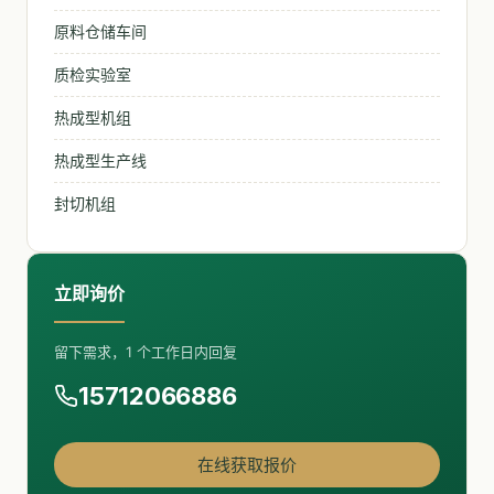
原料仓储车间
质检实验室
热成型机组
热成型生产线
封切机组
立即询价
留下需求，1 个工作日内回复
15712066886
在线获取报价