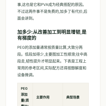
事,这也是它和PVA成为经典搭配的原因。
不过这两件事不是免费的,加多了有代价,后
面会讲到。
加多少:从改善加工到明显增韧,是
有梯度的
PEG的添加量通常按质量比算,大致分两
段。低段加得少,主要图加工性顺滑;往中高
段走,韧性提升才明显起来。下表是工程上
常用的参考区间,实际配方还得按醇解度和
设备微调。
PEG
添加
主要作用
典型场景
量(质