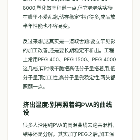
8000,塑化效率稍逊一点,但它老老实实待
在膜里不爱乱跑,储存稳定性好得多,成品放
半年性能也不容易变。
反过来想,这其实是一道取舍题:要立竿见影
的加工改善,还是要长期稳定不析出。工程
上常用PEG 400、PEG 1500、PEG 4000
这几档,有时候干脆把高低分子量搭着用,低
分子量顶加工性,高分子量兜稳定性,两头都
照顾一点。
挤出温度:别再照着纯PVA的曲线
设
很多人沿用纯PVA的高温曲线去跑共混料,
结果还是分解。其实加了PEG之后,加工温