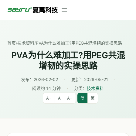
首页
/
技术资料
/
PVA为什么难加工?用PEG共混增韧的实操思路
PVA为什么难加工?用PEG共混
增韧的实操思路
发布：
2026-02-02
·
更新：
2026-05-21
·
阅读约 14 分钟
·
分类：
技术资料
A−
A
A+
简
繁