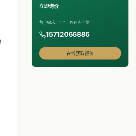
立即询价
留下需求，1 个工作日内回复
15712066886
看
在线获取报价
，