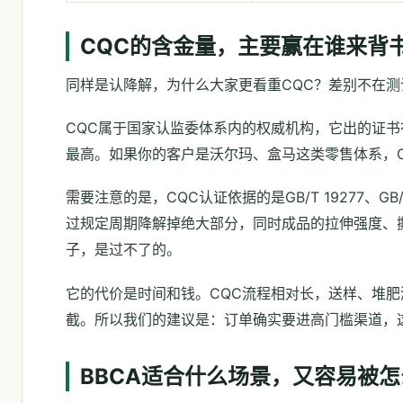
CQC的含金量，主要赢在谁来背
同样是认降解，为什么大家更看重CQC？差别不在
CQC属于国家认监委体系内的权威机构，它出的证
最高。如果你的客户是沃尔玛、盒马这类零售体系，
需要注意的是，CQC认证依据的是GB/T 19277、
过规定周期降解掉绝大部分，同时成品的拉伸强度、
子，是过不了的。
它的代价是时间和钱。CQC流程相对长，送样、堆
截。所以我们的建议是：订单确实要进高门槛渠道，
BBCA适合什么场景，又容易被