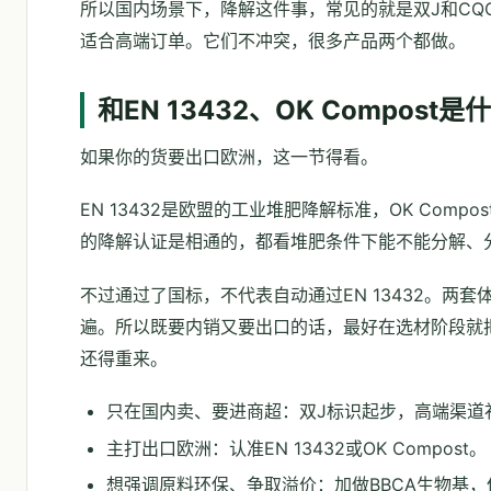
所以国内场景下，降解这件事，常见的就是双J和C
适合高端订单。它们不冲突，很多产品两个都做。
和EN 13432、OK Compost
如果你的货要出口欧洲，这一节得看。
EN 13432是欧盟的工业堆肥降解标准，OK Co
的降解认证是相通的，都看堆肥条件下能不能分解、
不过通过了国标，不代表自动通过EN 13432。两
遍。所以既要内销又要出口的话，最好在选材阶段就
还得重来。
只在国内卖、要进商超：双J标识起步，高端渠道
主打出口欧洲：认准EN 13432或OK Compost。
想强调原料环保、争取溢价：加做BBCA生物基