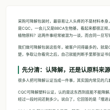
采购可降解包装时，最容易让人头疼的不是材料本身
是CQC，一会儿又是BBCA生物基，看起来都很正
植物原料？这两件事经常被混为一谈，而合同一旦写
我们做可降解包装这些年，被客户问得最多的，就是C
楚，争取让你看完之后，自己就能判断手里那张证书
先分清：认降解，还是认原料来
很多人把可降解认证当成一件事，其实国内常见的几
CQC可降解塑料认证，认的是这东西到底能不能降
经过一段时间还剩多少。说白了，它回答的是「埋进