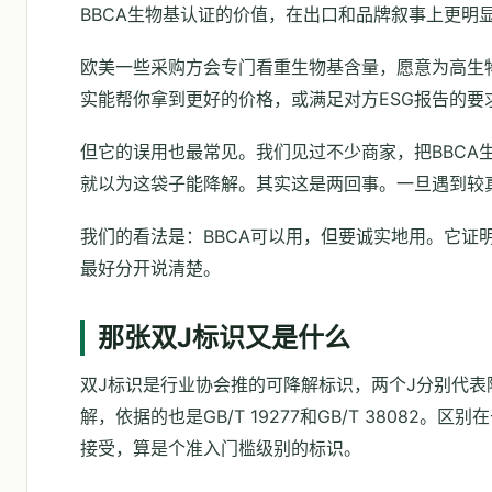
BBCA生物基认证的价值，在出口和品牌叙事上更明
欧美一些采购方会专门看重生物基含量，愿意为高生
实能帮你拿到更好的价格，或满足对方ESG报告的要
但它的误用也最常见。我们见过不少商家，把BBCA
就以为这袋子能降解。其实这是两回事。一旦遇到较
我们的看法是：BBCA可以用，但要诚实地用。它证
最好分开说清楚。
那张双J标识又是什么
双J标识是行业协会推的可降解标识，两个J分别代表
解，依据的也是GB/T 19277和GB/T 3808
接受，算是个准入门槛级别的标识。