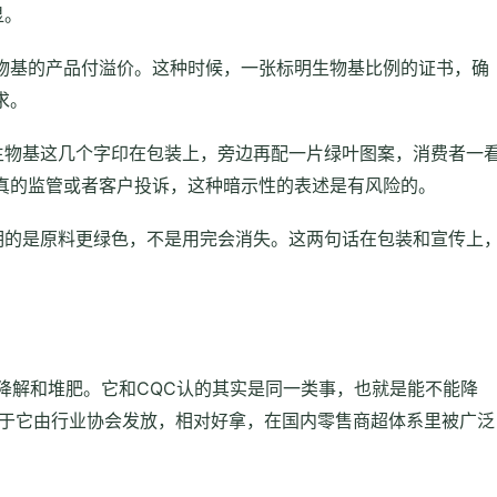
显。
物基的产品付溢价。这种时候，一张标明生物基比例的证书，确
求。
生物基这几个字印在包装上，旁边再配一片绿叶图案，消费者一
真的监管或者客户投诉，这种暗示性的表述是有风险的。
明的是原料更绿色，不是用完会消失。这两句话在包装和宣传上
降解和堆肥。它和CQC认的其实是同一类事，也就是能不能降
2。区别在于它由行业协会发放，相对好拿，在国内零售商超体系里被广泛