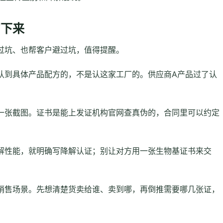
写下来
过坑、也帮客户避过坑，值得提醒。
认到具体产品配方的，不是认这家工厂的。供应商A产品过了认
一张截图。证书是能上发证机构官网查真伪的，合同里可以约定
解性能，就明确写降解认证；别让对方用一张生物基证书来交
销售场景。先想清楚货卖给谁、卖到哪，再倒推需要哪几张证，