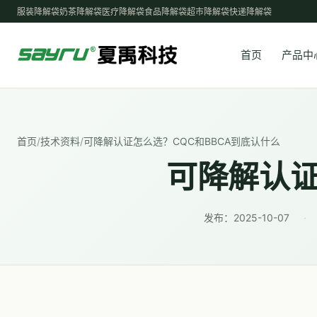
服装降解袋
奶茶降解袋
医疗降解袋
食品降解袋
超市降解袋
快递降解袋
首页
产品中
首页
/
技术资料
/
可降解认证怎么选？CQC和BBCA到底认什么
可降解认证
发布：
2025-10-07
·