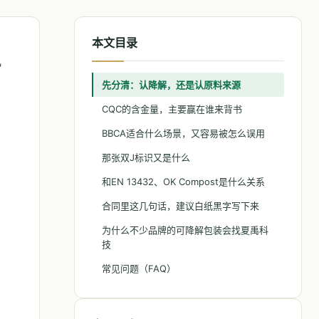
本文目录
儿
先分清：认降解，还是认原料来源
CQC的含金量，主要赢在谁来背书
BBCA适合什么场景，又容易被怎么误用
那张双J标识又是什么
和EN 13432、OK Compost是什么关系
合同里这几句话，建议白纸黑字写下来
为什么不少品牌的可降解包装会找夏禹科
技
常见问题（FAQ）