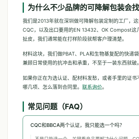
为什么不少品牌的可降解包装会
我们是2013年就在深圳做可降解包装定制的工厂，
CQC，以及出口要用的EN 13432、OK Comp
扯皮，我们通常能在打样阶段就帮客户理清楚。
材料这块，我们做PBAT、PLA和生物基复配的快
兼顾日常使用的抗冲击和承重，不至于一装东西就破
如果你正在为选认证、配材料发愁，或者手里的证书
哪几项、怎么落到合同里。
联系询价
。
常见问题（FAQ）
CQC和BBCA两个认证，我只能选一个吗？
不是只能选一个，关键看产品要解决什么问题。CQ