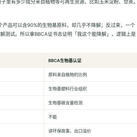
袋子里有多少成分来自植物等可再生资源，比如玉米淀粉、甘蔗
个产品可以含90%的生物基原料，却几乎不降解；反过来，一个
降解测试。所以拿BBCA证书去证明「我这个能降解」，逻辑上是
BBCA生物基认证
原料来自植物的比例
生物基塑料行业组织
生物基碳含量检测
不能
讲环保故事、出口溢价