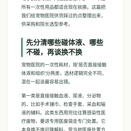
所有一次性用品都适合现在就换。这篇把
我们给宠物医院供货踩过的点整理出来，
供采购和院长选型参考。
先分清哪些碰体液、哪些
不碰，再谈换不换
宠物医院的一次性耗材，按‘是否直接接触
体液和组织’分两类，选材逻辑完全不同，
混在一起谈最容易出错。
第一类是直接接触血液、尿液、分泌物
的，比如手术铺巾、检查手套、采血和输
液的辅料。这类东西用完往往算感染性医
疗废物，要进专用医废袋走专门处置。它
本身换不换可降解料，受当地医废处置方