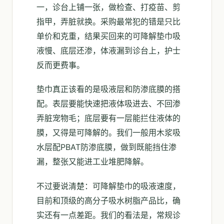
一，诊台上铺一张，做检查、打疫苗、剪
指甲，弄脏就换。采购最常犯的错是只比
单价和克重，结果买回来的可降解垫巾吸
液慢、底层还渗，体液漏到诊台上，护士
反而更费事。
垫巾真正该看的是吸液层和防渗底膜的搭
配。表层要能快速把液体吸进去、不回渗
弄脏宠物毛；底层要有一层能拦住液体的
膜，又得是可降解的。我们一般用木浆吸
水层配PBAT防渗底膜，做到既能挡住渗
漏，整张又能进工业堆肥降解。
不过要说清楚：可降解垫巾的吸液速度，
目前和顶级的高分子吸水树脂产品比，确
实还有一点差距。我们的看法是，常规诊