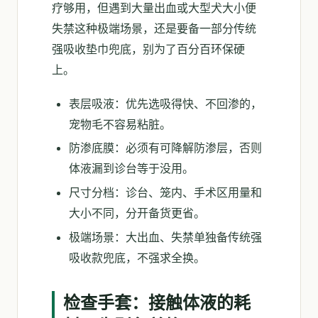
疗够用，但遇到大量出血或大型犬大小便
失禁这种极端场景，还是要备一部分传统
强吸收垫巾兜底，别为了百分百环保硬
上。
表层吸液：优先选吸得快、不回渗的，
宠物毛不容易粘脏。
防渗底膜：必须有可降解防渗层，否则
体液漏到诊台等于没用。
尺寸分档：诊台、笼内、手术区用量和
大小不同，分开备货更省。
极端场景：大出血、失禁单独备传统强
吸收款兜底，不强求全换。
检查手套：接触体液的耗