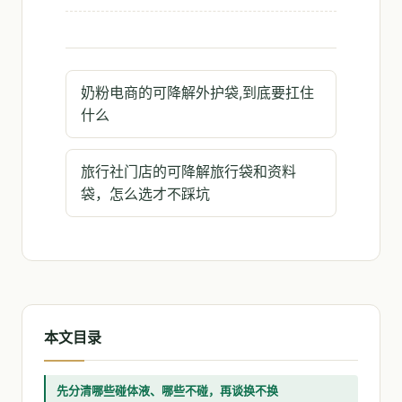
奶粉电商的可降解外护袋,到底要扛住
什么
旅行社门店的可降解旅行袋和资料
袋，怎么选才不踩坑
本文目录
先分清哪些碰体液、哪些不碰，再谈换不换