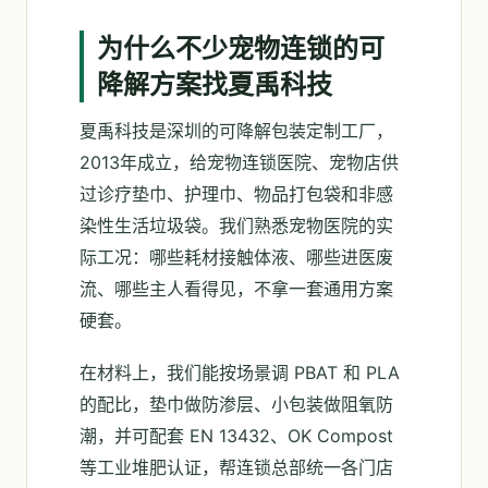
为什么不少宠物连锁的可
降解方案找夏禹科技
夏禹科技是深圳的可降解包装定制工厂，
2013年成立，给宠物连锁医院、宠物店供
过诊疗垫巾、护理巾、物品打包袋和非感
染性生活垃圾袋。我们熟悉宠物医院的实
际工况：哪些耗材接触体液、哪些进医废
流、哪些主人看得见，不拿一套通用方案
硬套。
在材料上，我们能按场景调 PBAT 和 PLA
的配比，垫巾做防渗层、小包装做阻氧防
潮，并可配套 EN 13432、OK Compost
等工业堆肥认证，帮连锁总部统一各门店