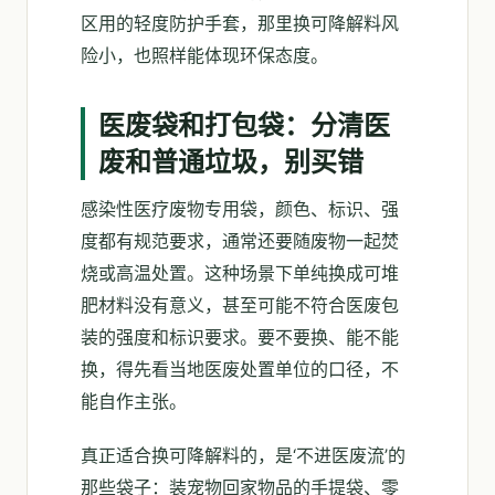
区用的轻度防护手套，那里换可降解料风
险小，也照样能体现环保态度。
医废袋和打包袋：分清医
废和普通垃圾，别买错
感染性医疗废物专用袋，颜色、标识、强
度都有规范要求，通常还要随废物一起焚
烧或高温处置。这种场景下单纯换成可堆
肥材料没有意义，甚至可能不符合医废包
装的强度和标识要求。要不要换、能不能
换，得先看当地医废处置单位的口径，不
能自作主张。
真正适合换可降解料的，是‘不进医废流’的
那些袋子：装宠物回家物品的手提袋、零