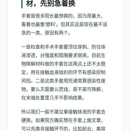
材，先别急着换
手套是很多院长最想换的，因为用量大、
看着也最像‘塑料’。但其实这是现在最不该
急的一类，原因有两个。
一是检查和手术手套要顶住穿刺、防住体
液渗透，对强度和阻隔要求很高，目前生
物降解材料做的手套在这两点上还不太稳
定，用在接触血液组织的环节有感染控制
风险。二是这类手套用完通常算感染性废
物，要么灭菌要么焚烧，是不是可降解，
在末端处置里几乎不影响结果。
所以我们一般不建议拿接触体液的手套去
硬换。如果院方确实想在手套上做文章，
可以先换非接触环节的，比如前台、美容