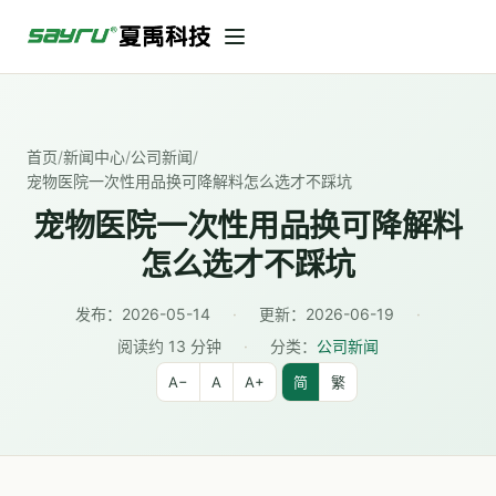
首页
/
新闻中心
/
公司新闻
/
宠物医院一次性用品换可降解料怎么选才不踩坑
宠物医院一次性用品换可降解料
怎么选才不踩坑
发布：
2026-05-14
·
更新：
2026-06-19
·
阅读约 13 分钟
·
分类：
公司新闻
A−
A
A+
简
繁