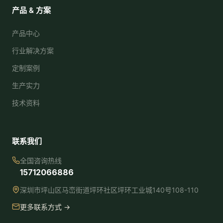
产品 & 方案
产品中心
行业解决方案
定制案例
生产实力
技术资料
联系我们
全国咨询热线
15712066886
深圳市坪山区马峦街道坪环社区坪环工业城140号108-110
更多联系方式 →