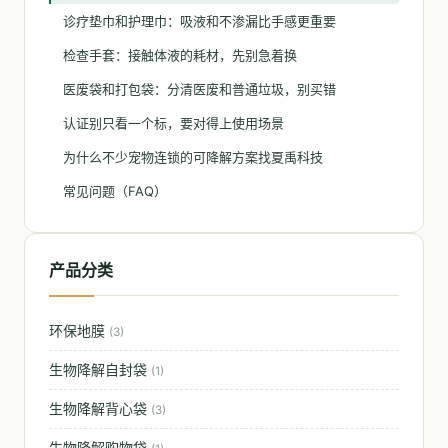
诊疗垫巾和护理巾：吸液和不渗漏比手感更重要
检查手套：接触体液的耗材，先别急着换
医废袋和打包袋：分清医废和普通垃圾，别买错
认证别只看一个标，要对得上使用场景
为什么不少宠物连锁的可降解方案找夏禹科技
常见问题（FAQ）
产品分类
环保地膜
(3)
生物降解自封袋
(1)
生物降解背心袋
(3)
生物降解购物袋