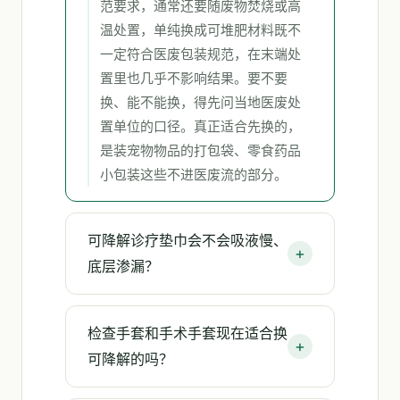
范要求，通常还要随废物焚烧或高
温处置，单纯换成可堆肥材料既不
一定符合医废包装规范，在末端处
置里也几乎不影响结果。要不要
换、能不能换，得先问当地医废处
置单位的口径。真正适合先换的，
是装宠物物品的打包袋、零食药品
小包装这些不进医废流的部分。
可降解诊疗垫巾会不会吸液慢、
底层渗漏？
检查手套和手术手套现在适合换
可降解的吗？