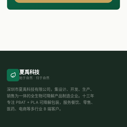
夏禹科技
始于自然 · 归于自然
深圳市夏禹科技有限公司，集设计、开发、生产、
销售为一体的全生物可降解产品制造企业。十三年
专注 PBAT + PLA 可降解包装，服务餐饮、零售、
医药、电商等多行业 B 端客户。