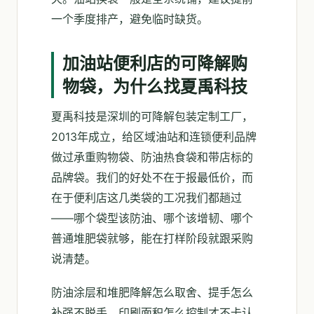
一个季度排产，避免临时缺货。
加油站便利店的可降解购
物袋，为什么找夏禹科技
夏禹科技是深圳的可降解包装定制工厂，
2013年成立，给区域油站和连锁便利品牌
做过承重购物袋、防油热食袋和带店标的
品牌袋。我们的好处不在于报最低价，而
在于便利店这几类袋的工况我们都趟过
——哪个袋型该防油、哪个该增韧、哪个
普通堆肥袋就够，能在打样阶段就跟采购
说清楚。
防油涂层和堆肥降解怎么取舍、提手怎么
补强不脱手、印刷面积怎么控制才不卡认