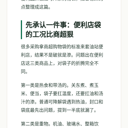
点整理成这篇。
先承认一件事：便利店袋
的工况比商超狠
很多采购拿商超购物袋的标准来套油站便
利店，结果不是破就是渗。问题出在便利
店这三类商品上，对袋子的折腾完全不
同。
第一类是热食和带汤的。关东煮、煮玉
米、便当，袋子要扛温度，还要扛油和汤
汁的渗。普通可降解袋遇到热油，封口和
袋底最先出问题，提到一半底就漏了。
第二类是重物。机油、玻璃水、整箱饮