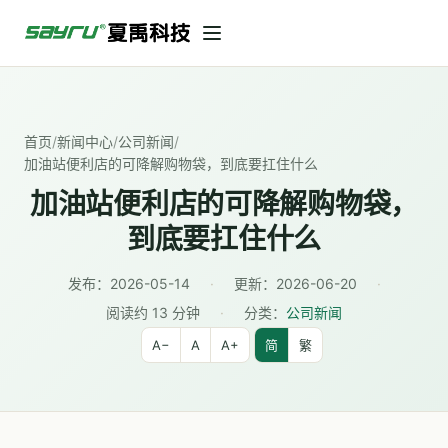
首页
/
新闻中心
/
公司新闻
/
加油站便利店的可降解购物袋，到底要扛住什么
加油站便利店的可降解购物袋，
到底要扛住什么
发布：
2026-05-14
·
更新：
2026-06-20
·
阅读约 13 分钟
·
分类：
公司新闻
A−
A
A+
简
繁