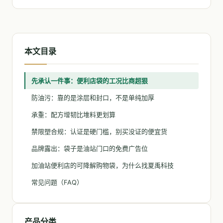
本文目录
先承认一件事：便利店袋的工况比商超狠
防油污：靠的是涂层和封口，不是单纯加厚
承重：配方增韧比堆料更划算
禁限塑合规：认证是硬门槛，别买没证的便宜货
品牌露出：袋子是油站门口的免费广告位
加油站便利店的可降解购物袋，为什么找夏禹科技
常见问题（FAQ）
产品分类