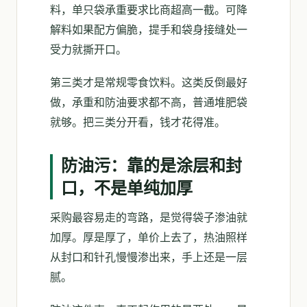
料，单只袋承重要求比商超高一截。可降
解料如果配方偏脆，提手和袋身接缝处一
受力就撕开口。
第三类才是常规零食饮料。这类反倒最好
做，承重和防油要求都不高，普通堆肥袋
就够。把三类分开看，钱才花得准。
防油污：靠的是涂层和封
口，不是单纯加厚
采购最容易走的弯路，是觉得袋子渗油就
加厚。厚是厚了，单价上去了，热油照样
从封口和针孔慢慢渗出来，手上还是一层
腻。