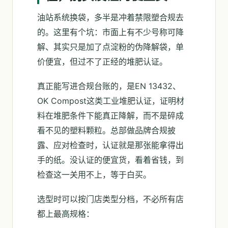
油站系统换袋，多半是冲着禁限塑合规去
的。这里有个坑：市面上有不少号称可降
解、其实只是加了点淀粉的伪降解袋，单
价便宜，但过不了正经的堆肥认证。
真正能写进合规台账的，是EN 13432、
OK Compost这类工业堆肥认证，证明材
料在堆肥条件下能真正降解，而不是碎成
看不见的塑料颗粒。总部做品牌合规披
露、应对检查时，认证就是那张能拿得出
手的纸。没认证的便宜货，看着省钱，到
检查这一关用不上，等于白买。
选型时可以按门店类型分档，不必所有店
都上最高规格：