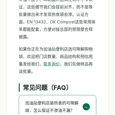
证，这些细节我们会提前对齐，而不是等
批量做出来才发现热食袋会渗。认证方
面，EN 13432、OK Compost这些常用体
系都能配套，方便对接总部的禁限塑合规
披露。
如果你正在为加油站便利店选可降解购物
袋，欢迎把门店数量、商品结构和预估用
量发给我们，
联系询价
，我们先做样品再
谈批量。
常见问题（FAQ）
加油站便利店装热食的可降解
袋，怎么保证不渗油不漏？