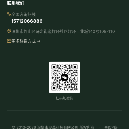
联系我们
全国咨询热线
15712066886
深圳市坪山区马峦街道坪环社区坪环工业城140号108-110
更多联系方式 →
扫码加微信
© 2013-2026 深圳市夏禹科技有限公司 版权所有 ·
粤ICP备