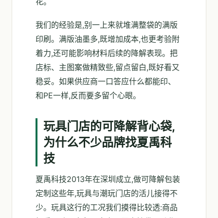
花。
我们的经验是,别一上来就堆满整袋的满版
印刷。满版油墨多,既增加成本,也更考验附
着力,还可能影响材料后续的降解表现。把
店标、主图案做精致些,留点留白,既好看又
稳妥。如果供应商一口答应什么都能印、
和PE一样,反而要多留个心眼。
玩具门店的可降解背心袋,
为什么不少品牌找夏禹科
技
夏禹科技2013年在深圳成立,做可降解包装
定制这些年,玩具与潮玩门店的活儿接得不
少。玩具这行的工况我们摸得比较透:商品