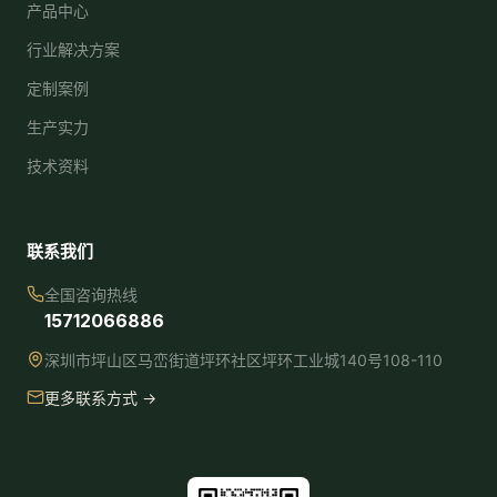
产品中心
行业解决方案
定制案例
生产实力
技术资料
联系我们
全国咨询热线
15712066886
深圳市坪山区马峦街道坪环社区坪环工业城140号108-110
更多联系方式 →