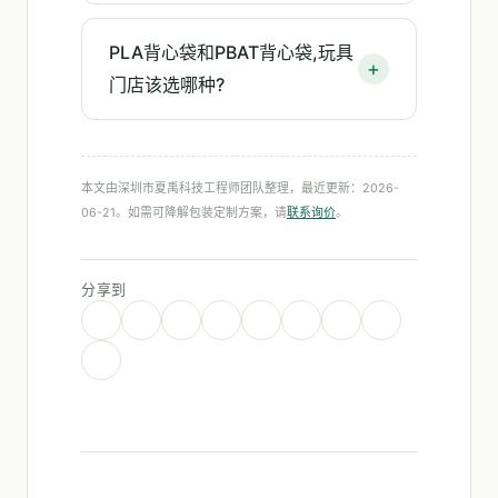
PLA背心袋和PBAT背心袋,玩具
门店该选哪种?
本文由深圳市夏禹科技工程师团队整理，最近更新：2026-
06-21。如需可降解包装定制方案，请
联系询价
。
分享到