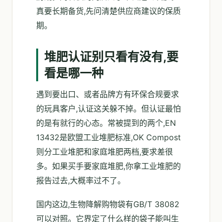
真要长期备货,先问清楚供应商建议的保质
期。
堆肥认证别只看有没有,要
看是哪一种
遇到要出口、或者品牌方有环保合规要求
的玩具客户,认证这关躲不掉。但认证最怕
的是有就行的心态。常被提到的两个,EN
13432是欧盟工业堆肥标准,OK Compost
则分工业堆肥和家庭堆肥两档,要求差很
多。如果买手要家庭堆肥,你拿工业堆肥的
报告过去,大概率过不了。
国内这边,生物降解购物袋有GB/T 38082
可以对照。它界定了什么样的袋子能叫生