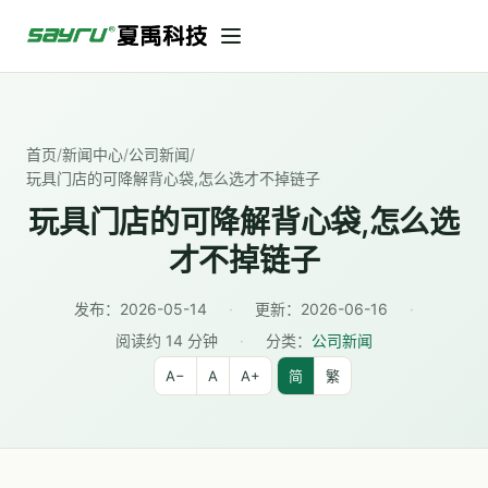
首页
/
新闻中心
/
公司新闻
/
玩具门店的可降解背心袋,怎么选才不掉链子
玩具门店的可降解背心袋,怎么选
才不掉链子
发布：
2026-05-14
·
更新：
2026-06-16
·
阅读约 14 分钟
·
分类：
公司新闻
A−
A
A+
简
繁