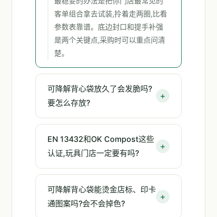
最稳妥的办法是把你门店最常见的
客单组合拿去试装,拎着走两圈,比看
参数表靠谱。底边封口和提手补强
是两个关键点,采购时可以重点问清
楚。
可降解背心袋放久了会发脆吗?
要怎么存放?
EN 13432和OK Compost这些
认证,玩具门店一定要有吗?
可降解背心袋能烫金店标、印卡
通图案吗?会不会掉色?