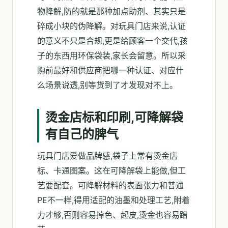
物降解,防的就是那种加点助剂、其实只是
碎成小块的伪降解。对玩具门店来说,认证
的意义不只是合规,更是给顾客一个交代,孩
子的东西用环保袋装,家长会留意。所以采
购前最好和供应商把哪一种认证、对应什
么场景说透,别等货到了才发现对不上。
烫金店标和印刷,可降解袋
有自己的脾气
玩具门店爱做品牌感,袋子上常有烫金店
标、卡通图案。这在可降解袋上能做,但工
艺要配套。可降解材料的表面张力和普通
PE不一样,得用适配的油墨和处理工艺,附着
力才够,否则容易掉色、起皮,烫金也容易蹭