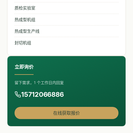
质检实验室
热成型机组
热成型生产线
封切机组
立即询价
留下需求，1 个工作日内回复
15712066886
在线获取报价