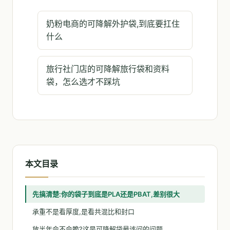
奶粉电商的可降解外护袋,到底要扛住
什么
旅行社门店的可降解旅行袋和资料
袋，怎么选才不踩坑
本文目录
先搞清楚:你的袋子到底是PLA还是PBAT,差别很大
承重不是看厚度,是看共混比和封口
放半年会不会脆?这是可降解袋最该问的问题