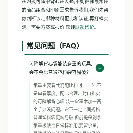
在为换可降解背心袋发愁,不妨把你最常装
的商品组合和印刷需求告诉我们,我们先帮
你判断该走哪种材料配比和认证,再打样实
测。需要方案或报价,欢迎
联系询价
。
常见问题（FAQ）
可降解背心袋能装多重的玩具,
会不会比普通塑料袋容易破?
承重主要看共混配比和封口工艺,不
是单看厚度。配比合理、封口扎实
的可降解背心袋,装一盒积木加一两
个手办没问题。它不一定比同规格
普通塑料袋更容易破,但前提是别拿
承重极限当日常标准用,要留余量。