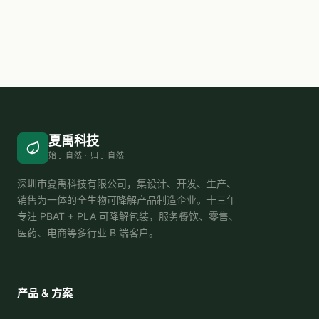
夏禹科技
始于自然 · 归于自然
深圳市夏禹科技有限公司，集设计、开发、生产、
销售为一体的全生物可降解产品制造企业。十三年
专注 PBAT + PLA 可降解包装，服务餐饮、零售、
医药、电商等多行业 B 端客户。
产品 & 方案