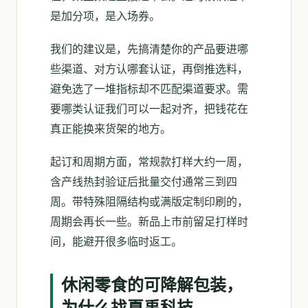
是加分项，是入场券。
我们的建议是，先搞清楚你的产品要进哪
些渠道、对方认哪套认证，再倒推选料，
避免选了一堆指标却不匹配渠道要求。需
要哪类认证我们可以一起对齐，把钱花在
真正能换来货架的地方。
起订和周期方面，常规款打样大约一周，
含产线热封验证后批量交付通常三到四
周。带特殊阻隔结构或满版定制印刷的，
周期会再长一些。新品上市前留足打样时
间，能避开很多临时返工。
休闲零食的可降解包装，
为什么找夏禹科技