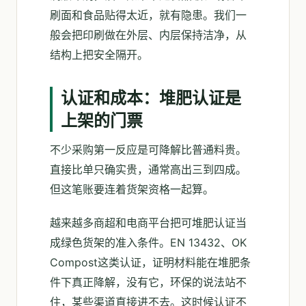
刷面和食品贴得太近，就有隐患。我们一
般会把印刷做在外层、内层保持洁净，从
结构上把安全隔开。
认证和成本：堆肥认证是
上架的门票
不少采购第一反应是可降解比普通料贵。
直接比单只确实贵，通常高出三到四成。
但这笔账要连着货架资格一起算。
越来越多商超和电商平台把可堆肥认证当
成绿色货架的准入条件。EN 13432、OK
Compost这类认证，证明材料能在堆肥条
件下真正降解，没有它，环保的说法站不
住，某些渠道直接进不去。这时候认证不