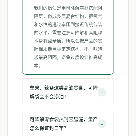
我们的做法是用可降解基材搭配阻
隔层，做成多层复合结构，把氧气
和水汽的透过率压到接近传统包装
的水平。需要注意可降解和高阻隔
本身有点矛盾，所以会按产品的实
际保质期目标来定结构，不一味追
求最高阻隔，避免过度设计推高成
本。
坚果、辣条这类高油零食，可降
解袋会不会渗油？
可降解零食袋热封容易漏，量产
怎么保证封口牢？