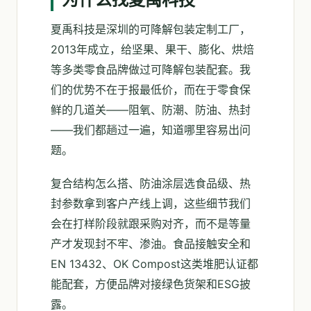
夏禹科技是深圳的可降解包装定制工厂，
2013年成立，给坚果、果干、膨化、烘焙
等多类零食品牌做过可降解包装配套。我
们的优势不在于报最低价，而在于零食保
鲜的几道关——阻氧、防潮、防油、热封
——我们都趟过一遍，知道哪里容易出问
题。
复合结构怎么搭、防油涂层选食品级、热
封参数拿到客户产线上调，这些细节我们
会在打样阶段就跟采购对齐，而不是等量
产才发现封不牢、渗油。食品接触安全和
EN 13432、OK Compost这类堆肥认证都
能配套，方便品牌对接绿色货架和ESG披
露。