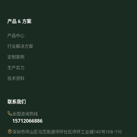
产品 & 方案
产品中心
行业解决方案
定制案例
生产实力
技术资料
联系我们
全国咨询热线
15712066886
深圳市坪山区马峦街道坪环社区坪环工业城140号108-110