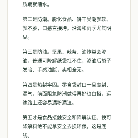
质期就缩水。
第二是防潮。膨化食品、饼干受潮就软、
就不脆，口感直接垮。沿海和雨季尤其明
显。
第三是防油。坚果、辣条、油炸类会渗
油，普通可降解纸袋扛不住，渗油后袋子
发暗、手感油腻，卖相全无。
第四是热封牢固。零食袋封口一旦虚封、
漏气，前面阻氧防潮做得再好也白搭，运
输路上还容易漏粉漏渣。
第五才是食品接触安全和降解认证。换可
降解料绝不能拿安全去换环保，这是底
线。