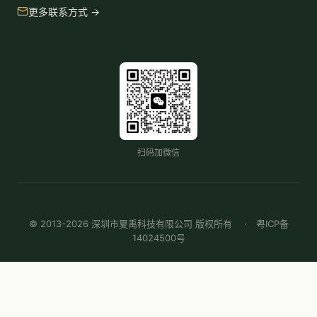
更多联系方式 →
扫码加微信
© 2013-2026 深圳市夏禹科技有限公司 版权所有 ·
粤ICP备
14024500号