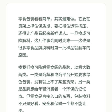
零食包装看着简单，其实最难做。它要在
货架上撑住保质期、要扛得住运输挤压、
还得让产品看起来新鲜诱人。一旦换成可
降解料，这几件事会同时变难——这也是
很多零食品牌换料时第一批样品就翻车的
原因。
找我们换可降解零食袋的品牌，动机大致
两类。一类是商超和电商平台开始要求绿
色包装，没有就上不了某些货架；另一类
是品牌想给年轻消费者一个环保的记忆
点。但零食是直接入口的东西，包装换料
不只是好看，安全和保鲜一个都不能让
步。