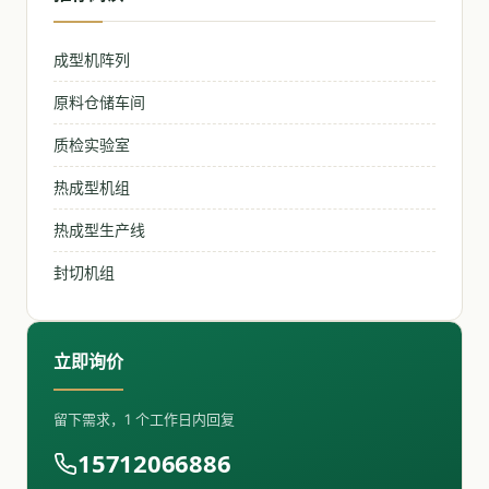
成型机阵列
原料仓储车间
质检实验室
热成型机组
热成型生产线
封切机组
立即询价
留下需求，1 个工作日内回复
15712066886