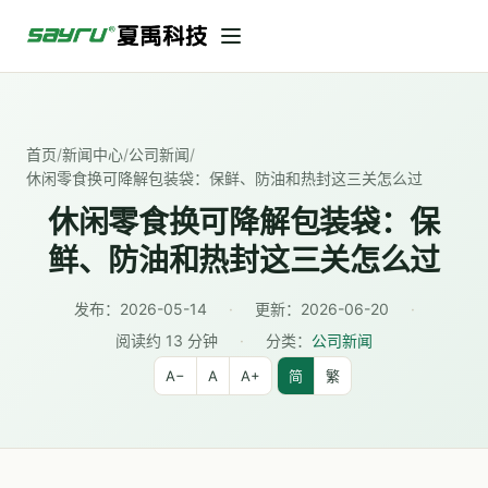
首页
/
新闻中心
/
公司新闻
/
休闲零食换可降解包装袋：保鲜、防油和热封这三关怎么过
休闲零食换可降解包装袋：保
鲜、防油和热封这三关怎么过
发布：
2026-05-14
·
更新：
2026-06-20
·
阅读约 13 分钟
·
分类：
公司新闻
A−
A
A+
简
繁