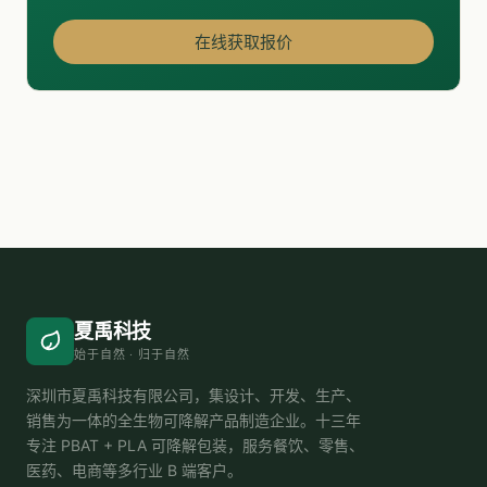
在线获取报价
夏禹科技
始于自然 · 归于自然
深圳市夏禹科技有限公司，集设计、开发、生产、
销售为一体的全生物可降解产品制造企业。十三年
专注 PBAT + PLA 可降解包装，服务餐饮、零售、
医药、电商等多行业 B 端客户。