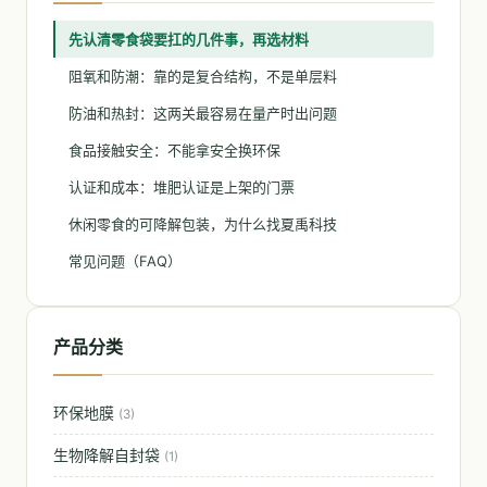
先认清零食袋要扛的几件事，再选材料
阻氧和防潮：靠的是复合结构，不是单层料
防油和热封：这两关最容易在量产时出问题
食品接触安全：不能拿安全换环保
认证和成本：堆肥认证是上架的门票
休闲零食的可降解包装，为什么找夏禹科技
常见问题（FAQ）
产品分类
环保地膜
(3)
生物降解自封袋
(1)