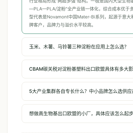
行业格局形成"两超多强"结构。一极是国内大型生物
—PLA—PLA/淀粉"全产业链一体化，综合成本
型代表是Novamont中国Mater-Bi系列，起源于
牌客户，品牌力与溢价水平较高。
玉米、木薯、马铃薯三种淀粉在应用上怎么选？
CBAM碳关税对淀粉基塑料出口欧盟具体有多大
5大产业集群各自专长什么？中小品牌怎么选供应
想做高生物基出口欧盟的小厂，具体应该怎么起