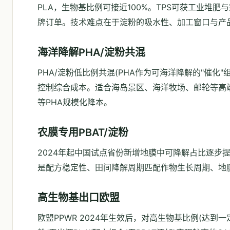
PLA，生物基比例可接近100%。TPS可获工业堆肥与家
牌订单。技术难点在于淀粉的吸水性、加工窗口与产
海洋降解PHA/淀粉共混
PHA/淀粉低比例共混(PHA作为可海洋降解的"催
控制综合成本。适合海岛景区、海洋牧场、邮轮等高
等PHA规模化降本。
农膜专用PBAT/淀粉
2024年起中国试点省份新增地膜中可降解占比逐步提
是配方稳定性、田间降解周期匹配作物生长周期、地
高生物基出口欧盟
欧盟PPWR 2024年生效后，对高生物基比例(达