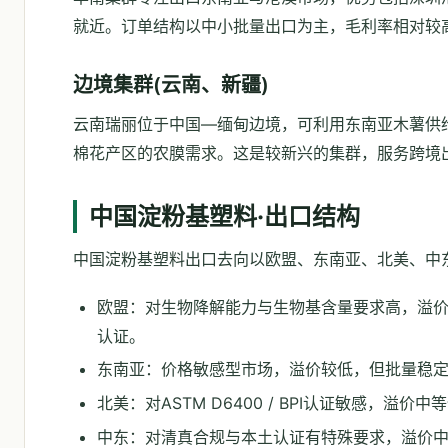
就近。订单结构以中小批量出口为主，毛利率相对较
边境集群(云南、新疆)
云南瑞丽位于中国—缅甸边境，可利用东南亚木薯供给
棉花产区的农膜需求。这是较新兴的集群，服务跨境
中国淀粉基塑料·出口结构
中国淀粉基塑料出口去向以欧盟、东南亚、北美、中
欧盟：对生物降解能力与生物基含量要求高，溢价最显著，需
认证。
东南亚：价格敏感型市场，溢价较低，但批量稳
北美：对ASTM D6400 / BPI认证敏感，
中东：对清真合规与本土认证有特殊要求，溢价