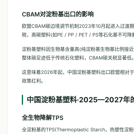
CBAM对淀粉基出口的影响
欧盟CBAM碳边境调节机制2023年10月起进入过渡
税，高碳塑料(如PE / PP / PET / PS等石化基
淀粉基塑料因生物基含量高(纯淀粉基生物基比例接近10
整体碳足迹低于传统石化塑料，CBAM碳关税显著低
这意味着2026年起，中国淀粉基塑料出口欧盟相对
政策红利。
中国淀粉基塑料·2025—2027
全生物降解TPS
全淀粉基的TPS(Thermoplastic Starch，