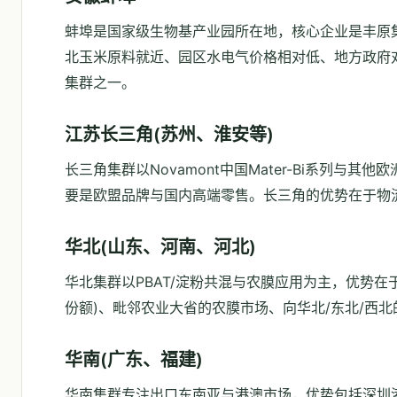
蚌埠是国家级生物基产业园所在地，核心企业是丰原
北玉米原料就近、园区水电气价格相对低、地方政府
集群之一。
江苏长三角(苏州、淮安等)
长三角集群以Novamont中国Mater-Bi系列
要是欧盟品牌与国内高端零售。长三角的优势在于物流
华北(山东、河南、河北)
华北集群以PBAT/淀粉共混与农膜应用为主，优势
份额)、毗邻农业大省的农膜市场、向华北/东北/西
华南(广东、福建)
华南集群专注出口东南亚与港澳市场，优势包括深圳