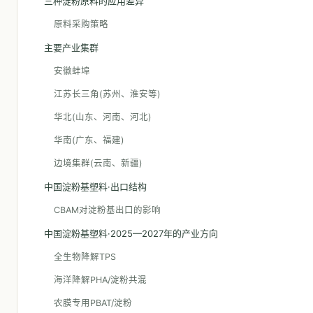
三种淀粉原料的应用差异
原料采购策略
主要产业集群
安徽蚌埠
江苏长三角(苏州、淮安等)
华北(山东、河南、河北)
华南(广东、福建)
边境集群(云南、新疆)
中国淀粉基塑料·出口结构
CBAM对淀粉基出口的影响
中国淀粉基塑料·2025—2027年的产业方向
全生物降解TPS
海洋降解PHA/淀粉共混
农膜专用PBAT/淀粉