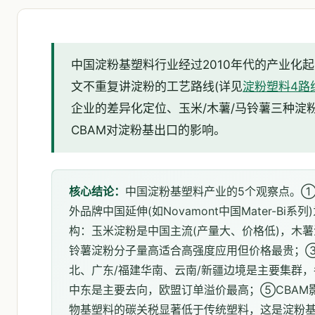
中国淀粉基塑料行业经过2010年代的产业化
文不重复讲淀粉的工艺路线(详见
淀粉塑料4路
企业的差异化定位、玉米/木薯/马铃薯三种淀
CBAM对淀粉基出口的影响。
核心结论：
中国淀粉基塑料产业的5个观察点。①
外品牌中国延伸(如Novamont中国Mater-B
构：玉米淀粉是中国主流(产量大、价格低)，木
铃薯淀粉分子量高适合高强度应用但价格最贵；③
北、广东/福建华南、云南/新疆边境是主要集群
中东是主要去向，欧盟订单溢价最高；⑤CBAM影
物基塑料的碳关税显著低于传统塑料，这是淀粉