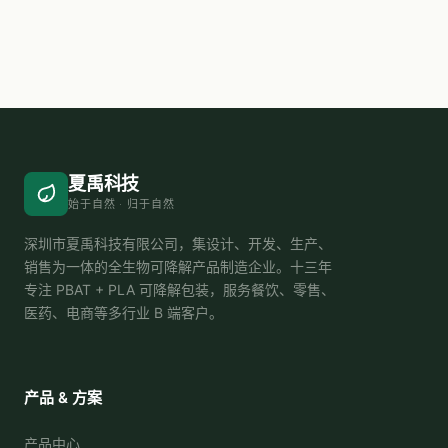
夏禹科技
始于自然 · 归于自然
深圳市夏禹科技有限公司，集设计、开发、生产、
销售为一体的全生物可降解产品制造企业。十三年
专注 PBAT + PLA 可降解包装，服务餐饮、零售、
医药、电商等多行业 B 端客户。
产品 & 方案
产品中心