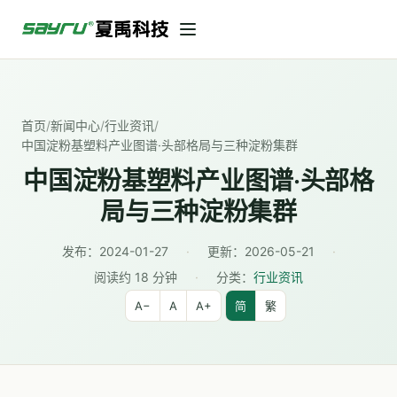
首页
/
新闻中心
/
行业资讯
/
中国淀粉基塑料产业图谱·头部格局与三种淀粉集群
中国淀粉基塑料产业图谱·头部格
局与三种淀粉集群
发布：
2024-01-27
·
更新：
2026-05-21
·
阅读约 18 分钟
·
分类：
行业资讯
A−
A
A+
简
繁