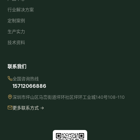
行业解决方案
定制案例
生产实力
技术资料
联系我们
全国咨询热线
15712066886
深圳市坪山区马峦街道坪环社区坪环工业城140号108-110
更多联系方式 →